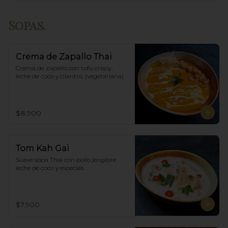
Sopas.
Crema de Zapallo Thai
Crema de zapallo con tofu crispy,  
leche de coco y cilantro. (vegetariana)
$8.900
Tom Kah Gai
Suave sopa Thai con pollo jengibre 
leche de coco y especias.
$7.900