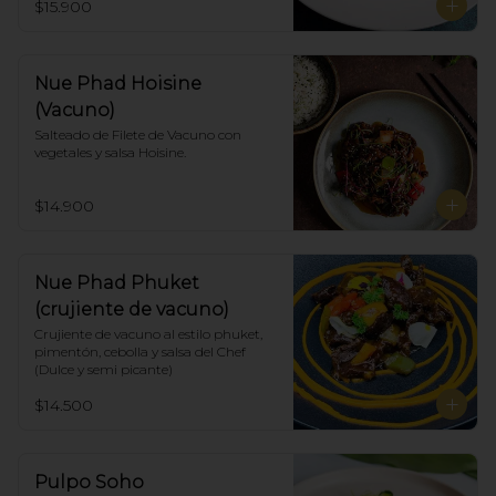
$15.900
Nue Phad Hoisine
(Vacuno)
Salteado de Filete de Vacuno con 
vegetales y salsa Hoisine.
$14.900
Nue Phad Phuket
(crujiente de vacuno)
Crujiente de vacuno al estilo phuket, 
pimentón, cebolla y salsa del Chef 
(Dulce y semi picante)
$14.500
Pulpo Soho