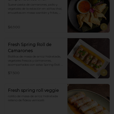
Suave pasta de camarones, pollo y 
vegetales de la estación en aliños thai, 
envueltas en masa wantán y fritas, 
acompañadas con salsa agridulce. (5)
$6.900
Fresh Spring Roll de
Camarones
Rollitos de masa de arroz hidratada, 
vegetales frescos y camarones, 
acompañados con salsa Spring Roll. 
(5)
$7.500
Fresh spring roll veggie
rollito de masa de arroz hidratada 
relleno de fideos vemicelli