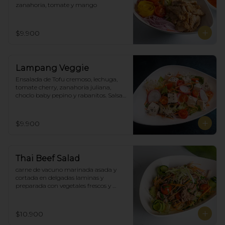
zanahoria, tomate y mango
$9.900
Lampang Veggie
Ensalada de Tofu cremoso, lechuga, 
tomate cherry, zanahoria juliana,  
choclo baby pepino y rabanitos. Salsa 
ponzu veggie.
$9.900
Thai Beef Salad
carne de vacuno marinada asada y 
cortada en delgadas laminas y 
preparada con vegetales frescos y 
aderezo tailandés.
$10.900