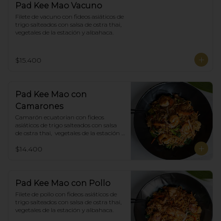
Pad Kee Mao Vacuno
Filete de vacuno con fideos asiáticos de 
trigo salteados con salsa de ostra thai,  
vegetales de la estación y albahaca.
$15.400
Pad Kee Mao con
Camarones
Camarón ecuatorian con fideos 
asiáticos de trigo salteados con salsa 
de ostra thai,  vegetales de la estación y 
albahaca.
$14.400
Pad Kee Mao con Pollo
Filete de pollo con fideos asiáticos de 
trigo salteados con salsa de ostra thai,  
vegetales de la estación y albahaca.