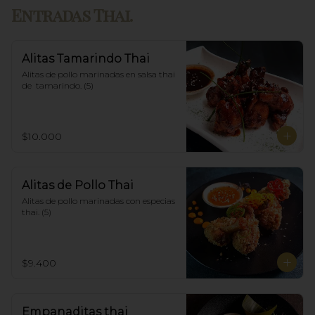
Entradas Thai.
Alitas Tamarindo Thai
Alitas de pollo marinadas en salsa thai 
de  tamarindo. (5)
$10.000
Alitas de Pollo Thai
Alitas de pollo marinadas con especias 
thai. (5)
$9.400
Empanaditas thai