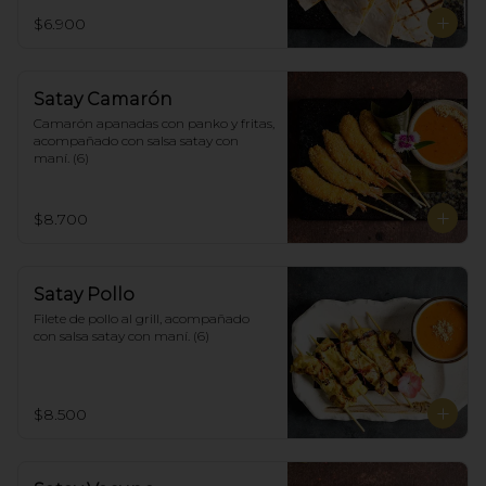
$6.900
Satay Camarón
Camarón apanadas con panko y fritas, 
acompañado con salsa satay con 
maní. (6)
$8.700
Satay Pollo
Filete de pollo al grill, acompañado 
con salsa satay con maní. (6)
$8.500