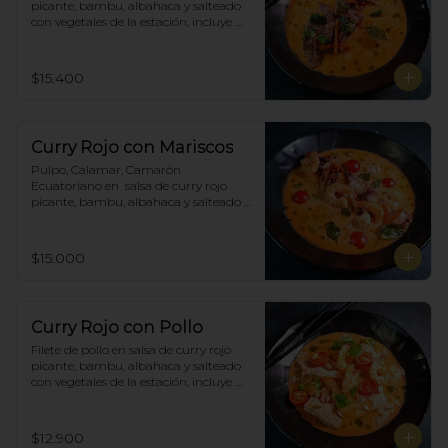
picante, bambu, albahaca y salteado 
con vegetales de la estación, incluye 
porción de arroz blanco.
$15.400
Curry Rojo con Mariscos
Pulpo, Calamar, Camarón 
Ecuatoriano en  salsa de curry rojo 
picante, bambu, albahaca y salteado 
con vegetales de la estación, incluye 
porción de arroz blanco.
$15.000
Curry Rojo con Pollo
Filete de pollo en salsa de curry rojo 
picante, bambu, albahaca y salteado 
con vegetales de la estación, incluye 
porción de arroz blanco.
$12.900