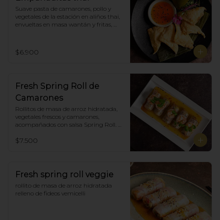
Suave pasta de camarones, pollo y 
vegetales de la estación en aliños thai, 
envueltas en masa wantán y fritas, 
acompañadas con salsa agridulce. (5)
$6.900
Fresh Spring Roll de
Camarones
Rollitos de masa de arroz hidratada, 
vegetales frescos y camarones, 
acompañados con salsa Spring Roll. 
(5)
$7.500
Fresh spring roll veggie
rollito de masa de arroz hidratada 
relleno de fideos vemicelli