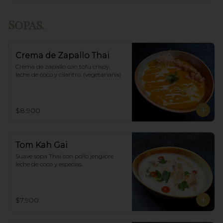
Sopas.
Crema de Zapallo Thai
Crema de zapallo con tofu crispy,  
leche de coco y cilantro. (vegetariana)
$8.900
Tom Kah Gai
Suave sopa Thai con pollo jengibre 
leche de coco y especias.
$7.900