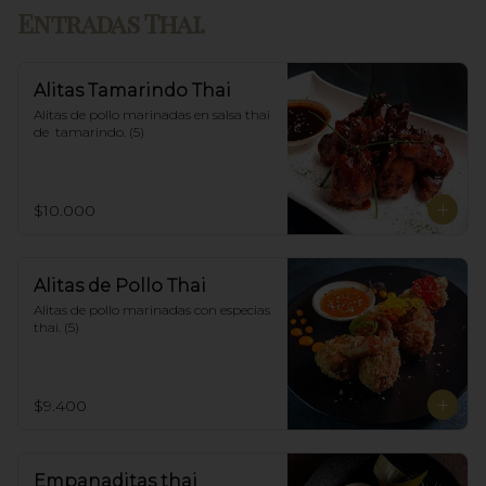
Entradas Thai.
Alitas Tamarindo Thai
Alitas de pollo marinadas en salsa thai 
de  tamarindo. (5)
$10.000
Alitas de Pollo Thai
Alitas de pollo marinadas con especias 
thai. (5)
$9.400
Empanaditas thai