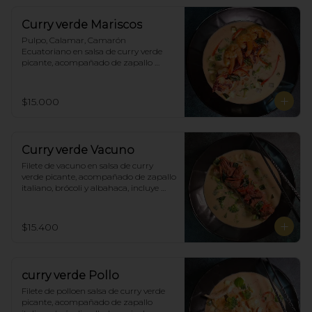
Curry verde Mariscos
Pulpo, Calamar, Camarón 
Ecuatoriano en salsa de curry verde 
picante, acompañado de zapallo 
italiano, brócoli y albahaca, incluye 
porción de arroz blanco.
$15.000
Curry verde Vacuno
Filete de vacuno en salsa de curry 
verde picante, acompañado de zapallo 
italiano, brócoli y albahaca, incluye 
porción de arroz blanco.
$15.400
curry verde Pollo
Filete de polloen salsa de curry verde 
picante, acompañado de zapallo 