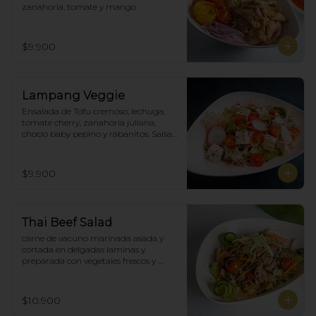
zanahoria, tomate y mango
$9.900
Lampang Veggie
Ensalada de Tofu cremoso, lechuga, 
tomate cherry, zanahoria juliana,  
choclo baby pepino y rabanitos. Salsa 
ponzu veggie.
$9.900
Thai Beef Salad
carne de vacuno marinada asada y 
cortada en delgadas laminas y 
preparada con vegetales frescos y 
aderezo tailandés.
$10.900