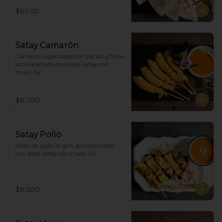
$6.900
Satay Camarón
Camarón apanadas con panko y fritas, 
acompañado con salsa satay con 
maní. (6)
$8.700
Satay Pollo
Filete de pollo al grill, acompañado 
con salsa satay con maní. (6)
$8.500