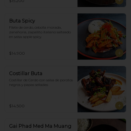
$15.200
Buta Spicy
Filete de cerdo, cebolla morada, 
zanahoria, zapallito italiano salteado 
en salsa apple spicy.
$14.900
Costillar Buta
Costillar de Cerdo con salsa de porotos 
negros y papas selladas
$14.500
Gai Phad Med Ma Muang