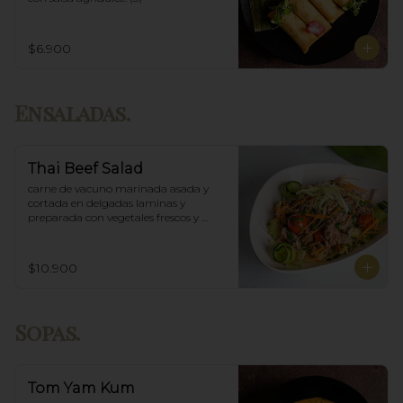
$6.900
Ensaladas.
Thai Beef Salad
carne de vacuno marinada asada y 
cortada en delgadas laminas y 
preparada con vegetales frescos y 
aderezo tailandés.
$10.900
Sopas.
Tom Yam Kum