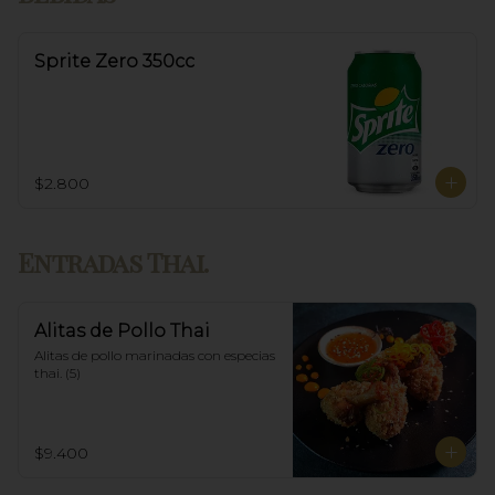
Sprite Zero 350cc
$2.800
Entradas Thai.
Alitas de Pollo Thai
Alitas de pollo marinadas con especias 
thai. (5)
$9.400