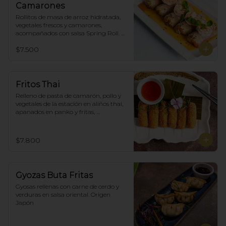
Camarones
Rollitos de masa de arroz hidratada, 
vegetales frescos y camarones, 
acompañados con salsa Spring Roll. 
(5)
$7.500
Fritos Thai
Relleno de pasta de camarón, pollo y 
vegetales de la estación en aliños thai, 
apanados en panko y fritas, 
acompañadas con salsa agridulce. (5)
$7.800
Gyozas Buta Fritas
Gyosas rellenas con carne de cerdo y 
verduras en salsa oriental. Origen 
Japón