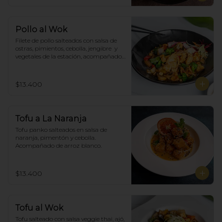
Pollo al Wok
Filete de pollo salteados con salsa de 
ostras, pimientos, cebolla, jengibre  y 
vegetales de la estación, acompañado 
de arroz blanco.
$13.400
Tofu a La Naranja
Tofu panko salteados en salsa de 
naranja, pimentón y cebolla.  
Acompañado de arroz blanco.
$13.400
Tofu al Wok
Tofu salteado con salsa veggie thai, ajó, 