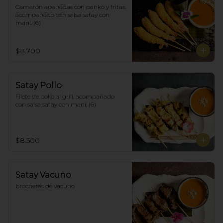
Camarón apanadas con panko y fritas, 
acompañado con salsa satay con 
maní. (6)
$8.700
Satay Pollo
Filete de pollo al grill, acompañado 
con salsa satay con maní. (6)
$8.500
Satay Vacuno
brochetas de vacuno