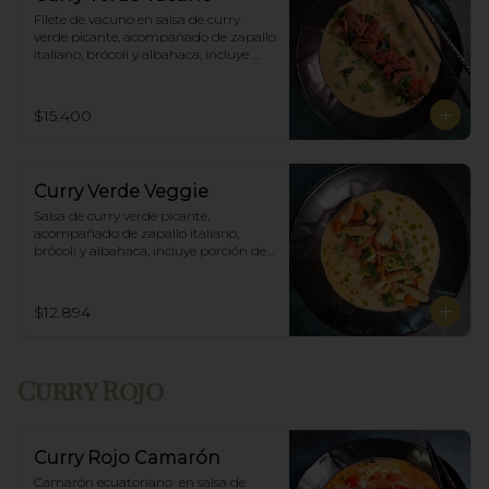
Filete de vacuno en salsa de curry 
verde picante, acompañado de zapallo 
italiano, brócoli y albahaca, incluye 
porción de arroz blanco.
$15.400
Curry Verde Veggie
Salsa de curry verde picante, 
acompañado de zapallo italiano, 
brócoli y albahaca, incluye porción de 
arroz blanco.
$12.894
Curry Rojo
Curry Rojo Camarón
Camarón ecuatoriano  en salsa de 