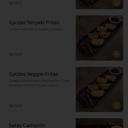
$6.500
Gyozas Teriyaki Fritas
Gyosas rellenas con pollo y choclo
$6.500
Gyozas Veggie Fritas
Gyosas rellenas con champiñon trufa 
en salsa oriental. Origen Japón
$6.500
Satay Camarón