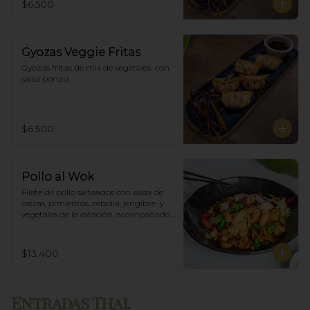
$6.500
Gyozas Veggie Fritas
Gyozas fritas de mix de vegetales  con 
salsa ponzu
$6.500
Pollo al Wok
Filete de pollo salteados con salsa de 
ostras, pimientos, cebolla, jengibre  y 
vegetales de la estación, acompañado 
de arroz blanco.
$13.400
Entradas Thai.