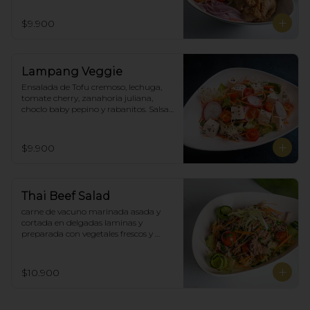
$9.900
Lampang Veggie
Ensalada de Tofu cremoso, lechuga, 
tomate cherry, zanahoria juliana,  
choclo baby pepino y rabanitos. Salsa 
ponzu veggie.
$9.900
Thai Beef Salad
carne de vacuno marinada asada y 
cortada en delgadas laminas y 
preparada con vegetales frescos y 
aderezo tailandés.
$10.900