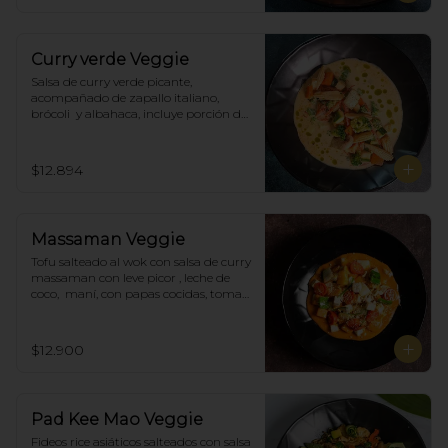
Curry verde Veggie
Salsa de curry verde picante, 
acompañado de zapallo italiano, 
brócoli  y albahaca, incluye porción de 
arroz blanco.
$12.894
Massaman Veggie
Tofu salteado al wok con salsa de curry 
massaman con leve picor , leche de 
coco,  maní, con papas cocidas, tomate 
cherry,  Incluye porción de arroz 
blanco.
$12.900
Pad Kee Mao Veggie
Fideos rice asiáticos salteados con salsa 