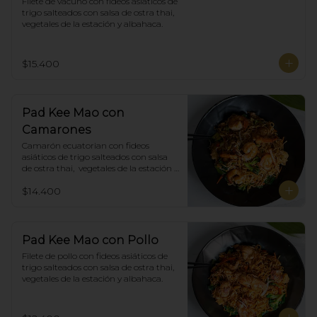
Filete de vacuno con fideos asiáticos de 
trigo salteados con salsa de ostra thai,  
vegetales de la estación y albahaca.
$15.400
Pad Kee Mao con
Camarones
Camarón ecuatorian con fideos 
asiáticos de trigo salteados con salsa 
de ostra thai,  vegetales de la estación y 
albahaca.
$14.400
Pad Kee Mao con Pollo
Filete de pollo con fideos asiáticos de 
trigo salteados con salsa de ostra thai,  
vegetales de la estación y albahaca.