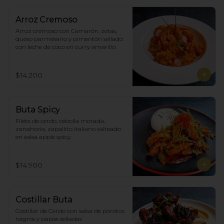
Arroz Cremoso
Arroz cremoso con Camarón, zetas, 
queso parmesano y pimentón sellado 
con leche de coco en curry amarillo.
$14.200
Buta Spicy
Filete de cerdo, cebolla morada, 
zanahoria, zapallito italiano salteado 
en salsa apple spicy.
$14.900
Costillar Buta
Costillar de Cerdo con salsa de porotos 
negros y papas selladas