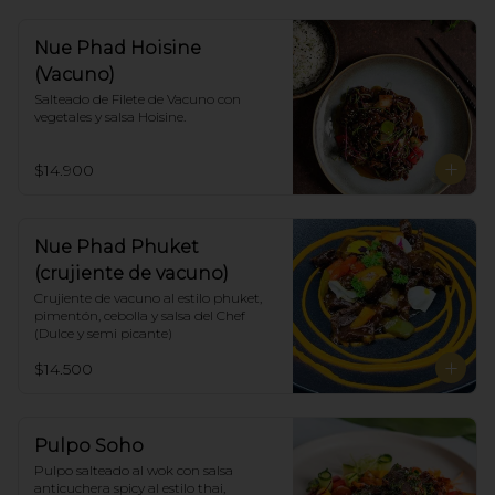
Nue Phad Hoisine
(Vacuno)
Salteado de Filete de Vacuno con 
vegetales y salsa Hoisine.
$14.900
Nue Phad Phuket
(crujiente de vacuno)
Crujiente de vacuno al estilo phuket, 
pimentón, cebolla y salsa del Chef 
(Dulce y semi picante)
$14.500
Pulpo Soho
Pulpo salteado al wok con salsa 
anticuchera spicy al estilo thai, 