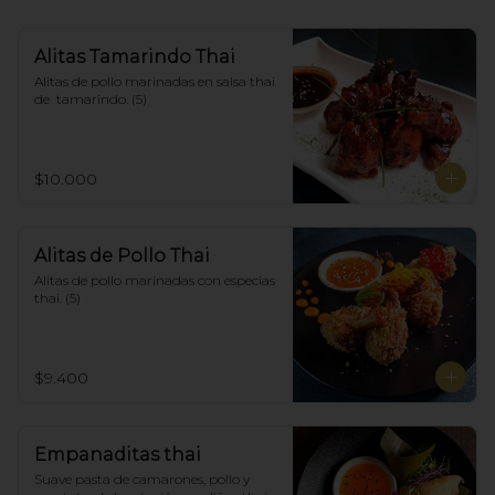
Alitas Tamarindo Thai
Alitas de pollo marinadas en salsa thai 
de  tamarindo. (5)
$10.000
Alitas de Pollo Thai
Alitas de pollo marinadas con especias 
thai. (5)
$9.400
Empanaditas thai
Suave pasta de camarones, pollo y 