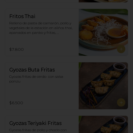
Fritos Thai
Relleno de pasta de camarón, pollo y 
vegetales de la estación en aliños thai, 
apanados en panko y fritas, 
acompañadas con salsa agridulce. (5)
$7.800
Gyozas Buta Fritas
Gyozas fritas de cerdo  con salsa 
ponzu
$6.500
Gyozas Teriyaki Fritas
Gyozas fritas de pollo y choclo con 