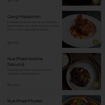
$13.100
Gang Massaman
Estofado de carne de res con especies, 
salsa massaman,  leche de coco, canela, 
maní y acompañado de papas 
selladas.
$15.900
Nue Phad Hoisine
(Vacuno)
Salteado de Filete de Vacuno con 
vegetales y salsa Hoisine.
$14.900
Nue Phad Phuket