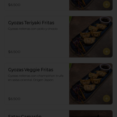
$6.500
Gyozas Teriyaki Fritas
Gyosas rellenas con pollo y choclo
$6.500
Gyozas Veggie Fritas
Gyosas rellenas con champiñon trufa 
en salsa oriental. Origen Japón
$6.500
Satay Camarón