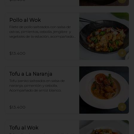
Pollo al Wok
Filete de pollo salteados con salsa de 
ostras, pimientos, cebolla, jengibre  y 
vegetales de la estación, acompañado 
de arroz blanco.
$13.400
Tofu a La Naranja
Tofu panko salteados en salsa de 
naranja, pimentón y cebolla.  
Acompañado de arroz blanco.
$13.400
Tofu al Wok