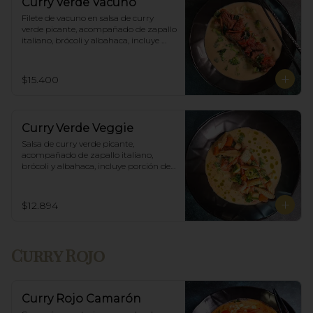
Curry Verde Vacuno
Filete de vacuno en salsa de curry 
verde picante, acompañado de zapallo 
italiano, brócoli y albahaca, incluye 
porción de arroz blanco.
$15.400
Curry Verde Veggie
Salsa de curry verde picante, 
acompañado de zapallo italiano, 
brócoli y albahaca, incluye porción de 
arroz blanco.
$12.894
Curry Rojo
Curry Rojo Camarón