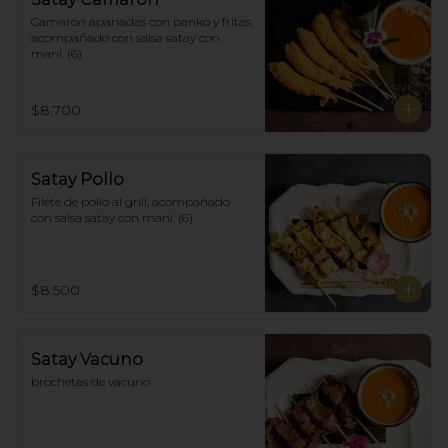
Camarón apanadas con panko y fritas, 
acompañado con salsa satay con 
maní. (6)
$8.700
Satay Pollo
Filete de pollo al grill, acompañado 
con salsa satay con maní. (6)
$8.500
Satay Vacuno
brochetas de vacuno