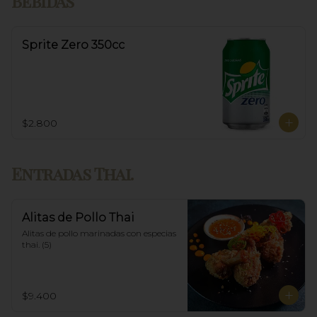
Bebidas
Sprite Zero 350cc
$2.800
Entradas Thai.
Alitas de Pollo Thai
Alitas de pollo marinadas con especias 
thai. (5)
$9.400