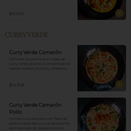
Incluye porción de arroz blanco.
$12.500
Curry Verde
Curry Verde Camarón
Camarón ecuatoriano en salsa de 
curry verde picante, acompañado de 
zapallo italiano, brócoli y albahaca, 
incluye porción de arroz blanco.
$14.398
Curry Verde Camarón
Pollo
Camarón ecuatoriano con filete de 
pollo en salsa de curry verde picante, 
acompañado de zapallo italiano,  