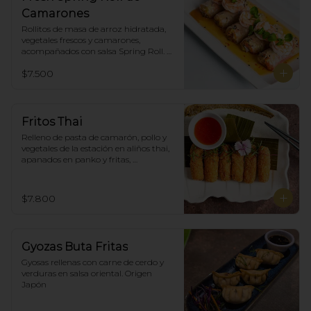
Camarones
Rollitos de masa de arroz hidratada, 
vegetales frescos y camarones, 
acompañados con salsa Spring Roll. 
(5)
$7.500
Fritos Thai
Relleno de pasta de camarón, pollo y 
vegetales de la estación en aliños thai, 
apanados en panko y fritas, 
acompañadas con salsa agridulce. (5)
$7.800
Gyozas Buta Fritas
Gyosas rellenas con carne de cerdo y 
verduras en salsa oriental. Origen 
Japón