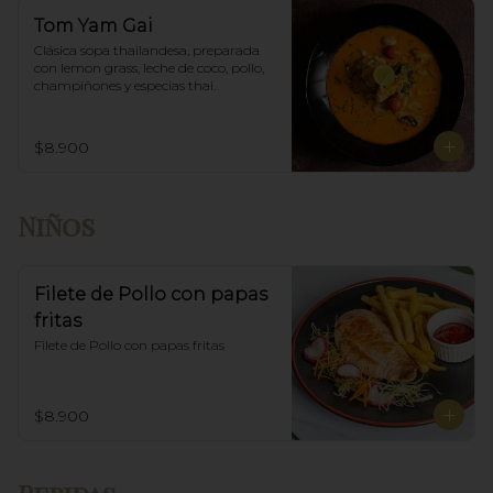
Tom Yam Gai
Clásica sopa thailandesa, preparada 
con lemon grass, leche de coco, pollo, 
champiñones y especias thai.
$8.900
Niños
Filete de Pollo con papas
fritas
Filete de Pollo con papas fritas
$8.900