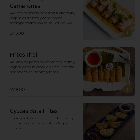
Camarones
Rollitos de masa de arroz hidratada, 
vegetales frescos y camarones, 
acompañados con salsa Spring Roll. 
(5)
$7.500
Fritos Thai
Relleno de pasta de camarón, pollo y 
vegetales de la estación en aliños thai, 
apanados en panko y fritas, 
acompañadas con salsa agridulce. (5)
$7.800
Gyozas Buta Fritas
Gyosas rellenas con carne de cerdo y 
verduras en salsa oriental. Origen 
Japón