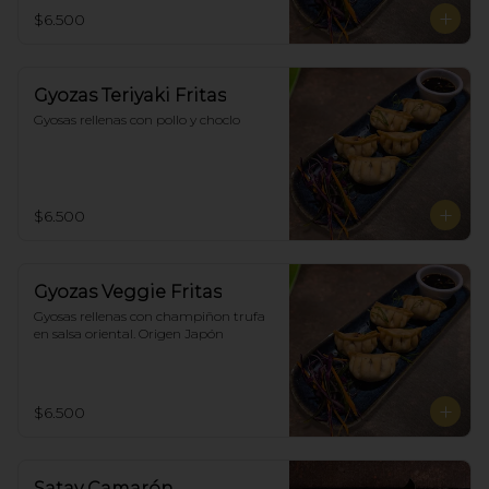
$6.500
Gyozas Teriyaki Fritas
Gyosas rellenas con pollo y choclo
$6.500
Gyozas Veggie Fritas
Gyosas rellenas con champiñon trufa 
en salsa oriental. Origen Japón
$6.500
Satay Camarón