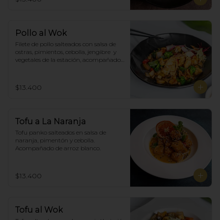
Pollo al Wok
Filete de pollo salteados con salsa de 
ostras, pimientos, cebolla, jengibre  y 
vegetales de la estación, acompañado 
de arroz blanco.
$13.400
Tofu a La Naranja
Tofu panko salteados en salsa de 
naranja, pimentón y cebolla.  
Acompañado de arroz blanco.
$13.400
Tofu al Wok