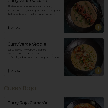
Curry Verde Vacuno
Filete de vacuno en salsa de curry 
verde picante, acompañado de zapallo 
italiano, brócoli y albahaca, incluye 
porción de arroz blanco.
$15.400
Curry Verde Veggie
Salsa de curry verde picante, 
acompañado de zapallo italiano, 
brócoli y albahaca, incluye porción de 
arroz blanco.
$12.894
Curry Rojo
Curry Rojo Camarón