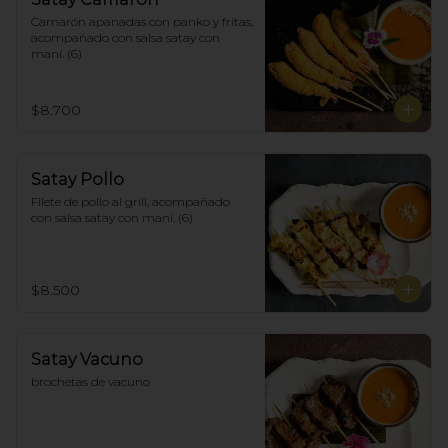
Camarón apanadas con panko y fritas, 
acompañado con salsa satay con 
maní. (6)
$8.700
Satay Pollo
Filete de pollo al grill, acompañado 
con salsa satay con maní. (6)
$8.500
Satay Vacuno
brochetas de vacuno