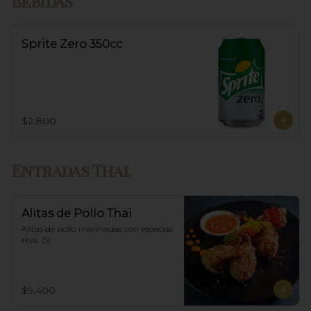
Bebidas
Sprite Zero 350cc
$2.800
Entradas Thai.
Alitas de Pollo Thai
Alitas de pollo marinadas con especias 
thai. (5)
$9.400