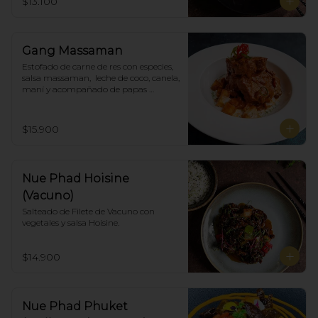
$13.100
Gang Massaman
Estofado de carne de res con especies, 
salsa massaman,  leche de coco, canela, 
maní y acompañado de papas 
selladas.
$15.900
Nue Phad Hoisine
(Vacuno)
Salteado de Filete de Vacuno con 
vegetales y salsa Hoisine.
$14.900
Nue Phad Phuket