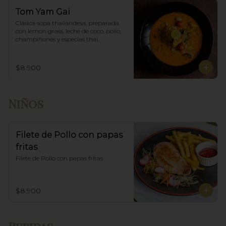
Tom Yam Gai
Clásica sopa thailandesa, preparada 
con lemon grass, leche de coco, pollo, 
champiñones y especias thai.
$8.900
Niños
Filete de Pollo con papas
fritas
Filete de Pollo con papas fritas
$8.900