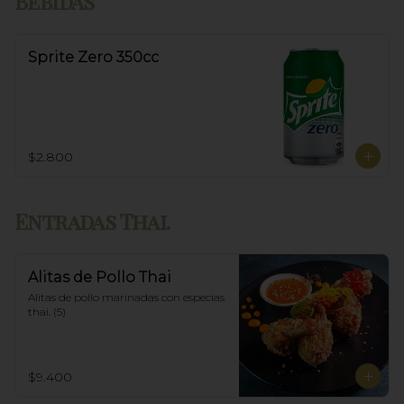
Bebidas
Sprite Zero 350cc
$2.800
Entradas Thai.
Alitas de Pollo Thai
Alitas de pollo marinadas con especias 
thai. (5)
$9.400