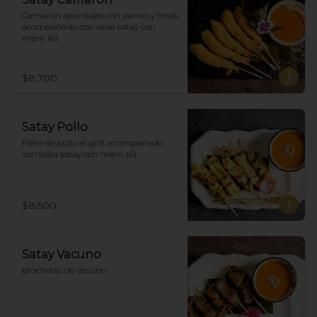
Camarón apanadas con panko y fritas, 
acompañado con salsa satay con 
maní. (6)
$8.700
Satay Pollo
Filete de pollo al grill, acompañado 
con salsa satay con maní. (6)
$8.500
Satay Vacuno
brochetas de vacuno