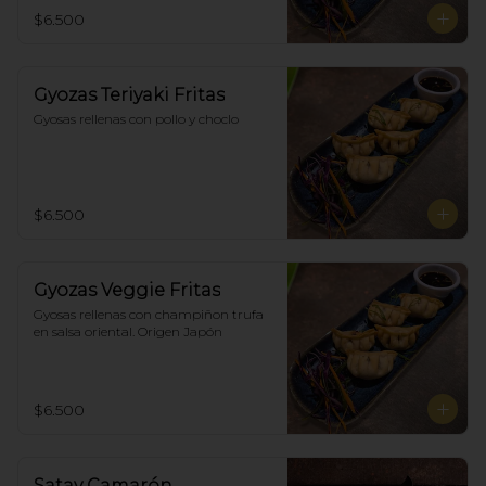
$6.500
Gyozas Teriyaki Fritas
Gyosas rellenas con pollo y choclo
$6.500
Gyozas Veggie Fritas
Gyosas rellenas con champiñon trufa 
en salsa oriental. Origen Japón
$6.500
Satay Camarón