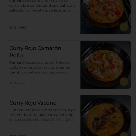
Camarón ecuatoriano  en salsa de 
curry rojo picante, bambu, albahaca y 
salteado con vegetales de la estación, 
incluye porción de arroz blanco.
$14.400
Curry Rojo Camarón
Pollo
Camarón ecuatoriano con filete de 
pollo en salsa de curry rojo picante, 
bambu, albahaca y salteado con 
vegetales de la estación, incluye 
$13.900
porción de arroz blanco.
Curry Rojo Vacuno
Filete de Vacuno en salsa de curry rojo 
picante, bambu, albahaca y salteado 
con vegetales de la estación, incluye 
porción de arroz blanco.