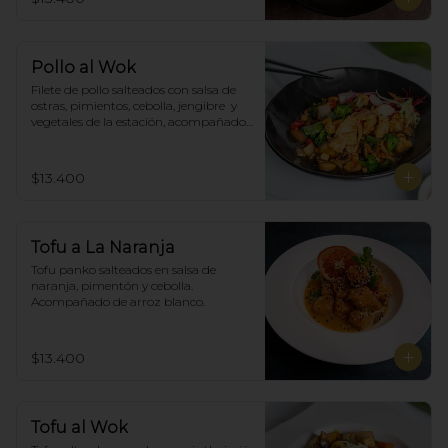
Pollo al Wok
Filete de pollo salteados con salsa de 
ostras, pimientos, cebolla, jengibre  y 
vegetales de la estación, acompañado 
de arroz blanco.
$13.400
Tofu a La Naranja
Tofu panko salteados en salsa de 
naranja, pimentón y cebolla.  
Acompañado de arroz blanco.
$13.400
Tofu al Wok