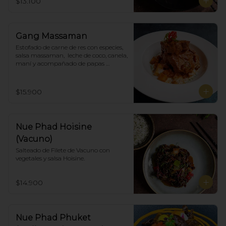
$13.100
Gang Massaman
Estofado de carne de res con especies, 
salsa massaman,  leche de coco, canela, 
maní y acompañado de papas 
selladas.
$15.900
Nue Phad Hoisine
(Vacuno)
Salteado de Filete de Vacuno con 
vegetales y salsa Hoisine.
$14.900
Nue Phad Phuket