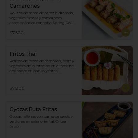
Camarones
Rollitos de masa de arroz hidratada, 
vegetales frescos y camarones, 
acompañados con salsa Spring Roll. 
(5)
$7.500
Fritos Thai
Relleno de pasta de camarón, pollo y 
vegetales de la estación en aliños thai, 
apanados en panko y fritas, 
acompañadas con salsa agridulce. (5)
$7.800
Gyozas Buta Fritas
Gyosas rellenas con carne de cerdo y 
verduras en salsa oriental. Origen 
Japón