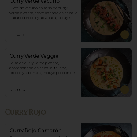
Curry Verde Vacuno
Filete de vacuno en salsa de curry 
verde picante, acompañado de zapallo 
italiano, brócoli y albahaca, incluye 
porción de arroz blanco.
$15.400
Curry Verde Veggie
Salsa de curry verde picante, 
acompañado de zapallo italiano, 
brócoli y albahaca, incluye porción de 
arroz blanco.
$12.894
Curry Rojo
Curry Rojo Camarón