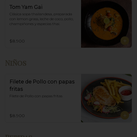
Tom Yam Gai
Clásica sopa thailandesa, preparada 
con lemon grass, leche de coco, pollo, 
champiñones y especias thai.
$8.900
Niños
Filete de Pollo con papas
fritas
Filete de Pollo con papas fritas
$8.900