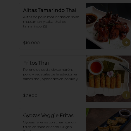
Alitas Tamarindo Thai
Alitas de pollo marinadas en salsa 
massaman y salsa thai de  
tamarindo. (5)
$10.000
Fritos Thai
Relleno de pasta de camarón, 
pollo y vegetales de la estación en 
aliños thai, apanados en panko y 
fritas, acompañadas con salsa 
agridulce. (5)
$7.800
Gyozas Veggie Fritas
Gyosas rellenas con champiñon 
trufa en salsa oriental. Origen 