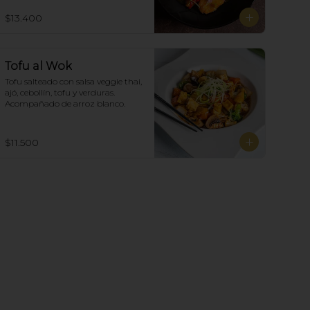
$13.400
Tofu al Wok
Tofu salteado con salsa veggie thai, 
ajó, cebollín, tofu y verduras.  
Acompañado de arroz blanco.
$11.500