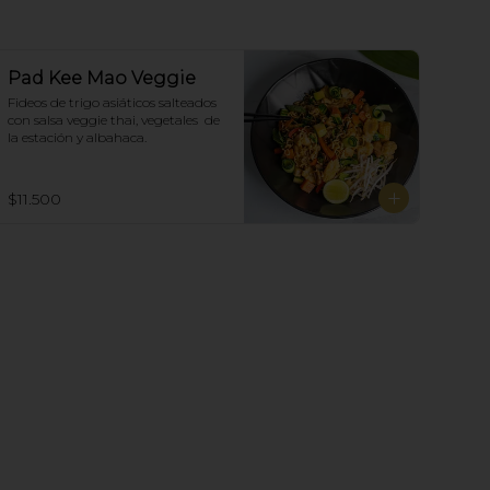
Pad Kee Mao Veggie
Fideos de trigo asiáticos salteados 
con salsa veggie thai, vegetales  de 
la estación y albahaca.
$11.500