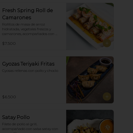
Fresh Spring Roll de
Camarones
Rollitos de masa de arroz 
hidratada, vegetales frescos y 
camarones, acompañados con 
salsa Spring Roll. (5)
$7.500
Gyozas Teriyaki Fritas
Gyosas rellenas con pollo y choclo
$6.500
Satay Pollo
Filete de pollo al grill, 
acompañado con salsa satay con 