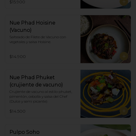
$15.900
Nue Phad Hoisine
(Vacuno)
Salteado de Filete de Vacuno con 
vegetales y salsa Hoisine.
$14.900
Nue Phad Phuket
(crujiente de vacuno)
Crujiente de vacuno al estilo phuket, 
pimentón, cebolla y salsa del Chef 
(Dulce y semi picante)
$14.500
Pulpo Soho