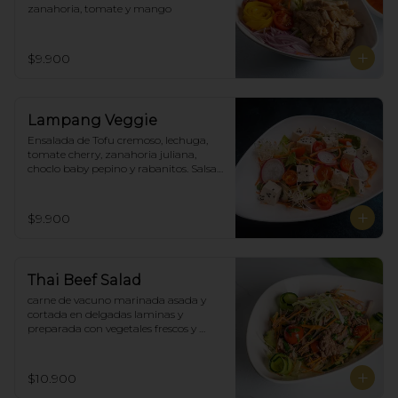
zanahoria, tomate y mango
$9.900
Lampang Veggie
Ensalada de Tofu cremoso, lechuga, 
tomate cherry, zanahoria juliana,  
choclo baby pepino y rabanitos. Salsa 
ponzu veggie.
$9.900
Thai Beef Salad
carne de vacuno marinada asada y 
cortada en delgadas laminas y 
preparada con vegetales frescos y 
aderezo tailandés.
$10.900