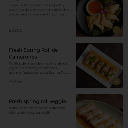
Suave pasta de camarones, pollo y 
vegetales de la estación en aliños thai, 
envueltas en masa wantán y fritas, 
acompañadas con salsa agridulce. (5)
$6.900
Fresh Spring Roll de
Camarones
Rollitos de masa de arroz hidratada, 
vegetales frescos y camarones, 
acompañados con salsa Spring Roll. 
(5)
$7.500
Fresh spring roll veggie
rollito de masa de arroz hidratada 
relleno de fideos vemicelli