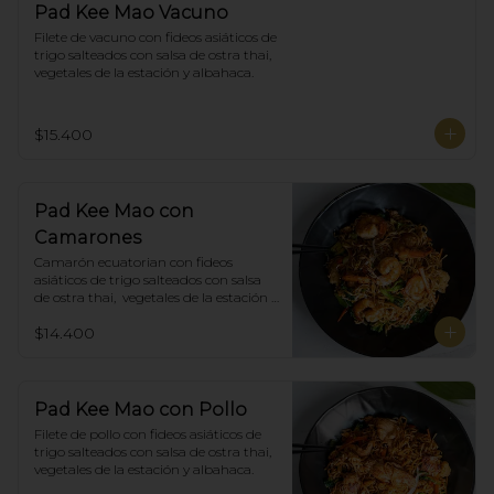
Pad Kee Mao Vacuno
Filete de vacuno con fideos asiáticos de 
trigo salteados con salsa de ostra thai,  
vegetales de la estación y albahaca.
$15.400
Pad Kee Mao con
Camarones
Camarón ecuatorian con fideos 
asiáticos de trigo salteados con salsa 
de ostra thai,  vegetales de la estación y 
albahaca.
$14.400
Pad Kee Mao con Pollo
Filete de pollo con fideos asiáticos de 
trigo salteados con salsa de ostra thai,  
vegetales de la estación y albahaca.