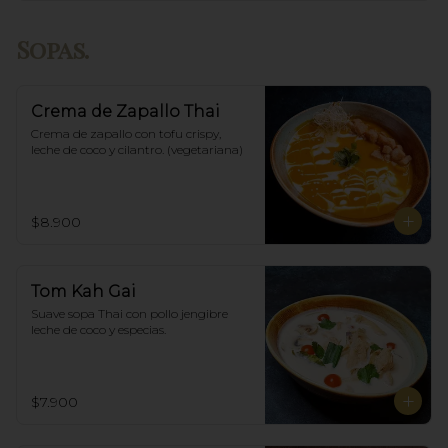
Sopas.
Crema de Zapallo Thai
Crema de zapallo con tofu crispy,  
leche de coco y cilantro. (vegetariana)
$8.900
Tom Kah Gai
Suave sopa Thai con pollo jengibre 
leche de coco y especias.
$7.900