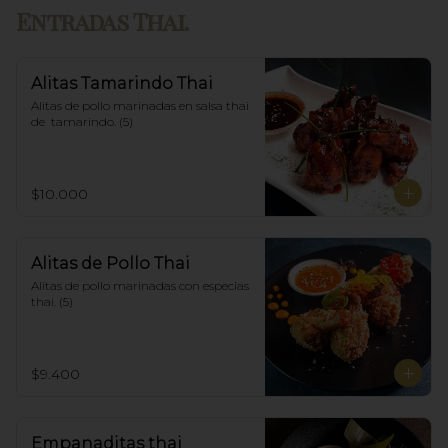
Entradas Thai.
Alitas Tamarindo Thai
Alitas de pollo marinadas en salsa thai 
de  tamarindo. (5)
$10.000
Alitas de Pollo Thai
Alitas de pollo marinadas con especias 
thai. (5)
$9.400
Empanaditas thai