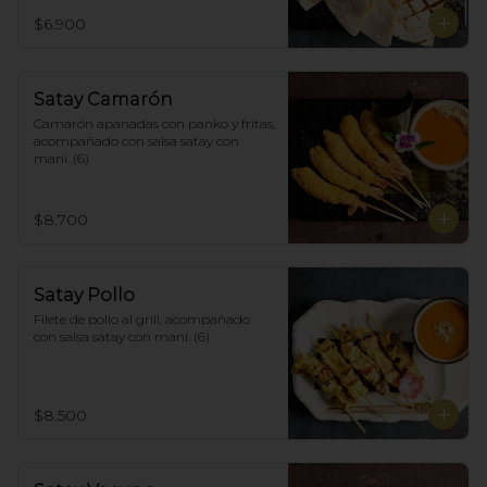
$6.900
Satay Camarón
Camarón apanadas con panko y fritas, 
acompañado con salsa satay con 
maní. (6)
$8.700
Satay Pollo
Filete de pollo al grill, acompañado 
con salsa satay con maní. (6)
$8.500