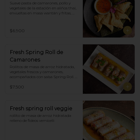
Suave pasta de camarones, pollo y 
vegetales de la estación en aliños thai, 
envueltas en masa wantán y fritas, 
acompañadas con salsa agridulce. (5)
$6.900
Fresh Spring Roll de
Camarones
Rollitos de masa de arroz hidratada, 
vegetales frescos y camarones, 
acompañados con salsa Spring Roll. 
(5)
$7.500
Fresh spring roll veggie
rollito de masa de arroz hidratada 
relleno de fideos vemicelli