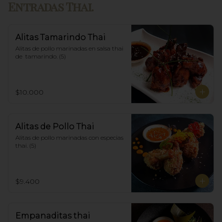
Entradas Thai.
Alitas Tamarindo Thai
Alitas de pollo marinadas en salsa thai 
de  tamarindo. (5)
$10.000
Alitas de Pollo Thai
Alitas de pollo marinadas con especias 
thai. (5)
$9.400
Empanaditas thai