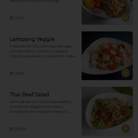
zanahoria, tomate y mango
$9.900
Lampang Veggie
Ensalada de Tofu cremoso, lechuga, 
tomate cherry, zanahoria juliana,  
choclo baby pepino y rabanitos. Salsa 
ponzu veggie.
$9.900
Thai Beef Salad
carne de vacuno marinada asada y 
cortada en delgadas laminas y 
preparada con vegetales frescos y 
aderezo tailandés.
$10.900