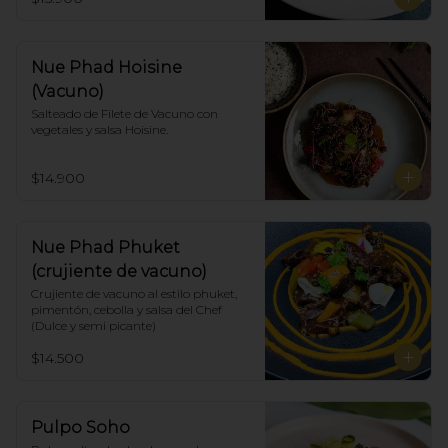
Nue Phad Hoisine
(Vacuno)
Salteado de Filete de Vacuno con 
vegetales y salsa Hoisine.
$14.900
Nue Phad Phuket
(crujiente de vacuno)
Crujiente de vacuno al estilo phuket, 
pimentón, cebolla y salsa del Chef 
(Dulce y semi picante)
$14.500
Pulpo Soho