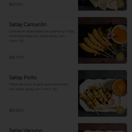
$6.900
Satay Camarón
Camarón apanadas con panko y fritas, 
acompañado con salsa satay con 
maní. (6)
$8.700
Satay Pollo
Filete de pollo al grill, acompañado 
con salsa satay con maní. (6)
$8.500
Satay Vacuno