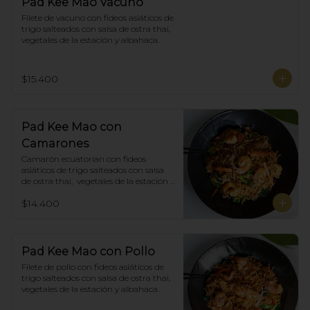
Pad Kee Mao Vacuno
Filete de vacuno con fideos asiáticos de 
trigo salteados con salsa de ostra thai,  
vegetales de la estación y albahaca.
$15.400
Pad Kee Mao con
Camarones
Camarón ecuatorian con fideos 
asiáticos de trigo salteados con salsa 
de ostra thai,  vegetales de la estación y 
albahaca.
$14.400
Pad Kee Mao con Pollo
Filete de pollo con fideos asiáticos de 
trigo salteados con salsa de ostra thai,  
vegetales de la estación y albahaca.