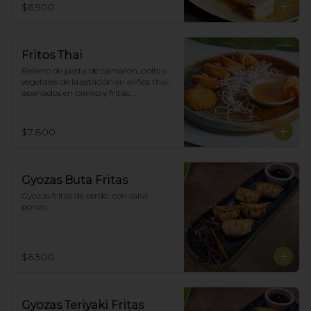
$6.900
Fritos Thai
Relleno de pasta de camarón, pollo y 
vegetales de la estación en aliños thai, 
apanados en panko y fritas, 
acompañadas con salsa agridulce. (5)
$7.800
Gyozas Buta Fritas
Gyozas fritas de cerdo  con salsa 
ponzu
$6.500
Gyozas Teriyaki Fritas