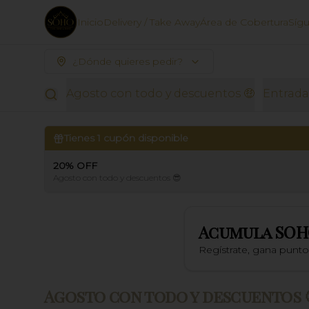
Inicio
Delivery / Take Away
Área de Cobertura
Síg
¿Dónde quieres pedir?
Agosto con todo y descuentos 🤑
Entrada
Tienes
1
cupón disponible
20% OFF
Agosto con todo y descuentos 😎
Acumula
SOH
Regístrate, gana punt
Agosto con todo y descuentos 