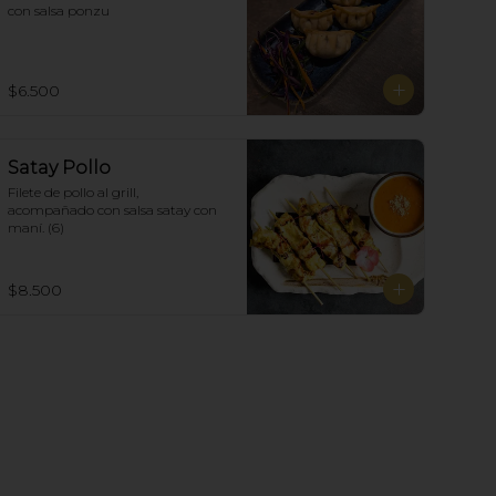
con salsa ponzu
$6.500
Satay Pollo
Filete de pollo al grill, 
acompañado con salsa satay con 
maní. (6)
$8.500