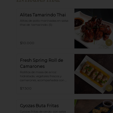
Alitas Tamarindo Thai
Alitas de pollo marinadas en salsa 
thai de  tamarindo. (5)
$10.000
Fresh Spring Roll de
Camarones
Rollitos de masa de arroz 
hidratada, vegetales frescos y 
camarones, acompañados con 
salsa Spring Roll. (5)
$7.500
Gyozas Buta Fritas
Gyozas fritas de cerdo  con salsa 