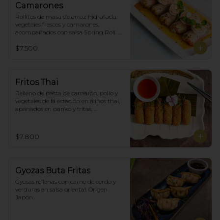
Camarones
Rollitos de masa de arroz hidratada, 
vegetales frescos y camarones, 
acompañados con salsa Spring Roll. 
(5)
$7.500
Fritos Thai
Relleno de pasta de camarón, pollo y 
vegetales de la estación en aliños thai, 
apanados en panko y fritas, 
acompañadas con salsa agridulce. (5)
$7.800
Gyozas Buta Fritas
Gyosas rellenas con carne de cerdo y 
verduras en salsa oriental. Origen 
Japón