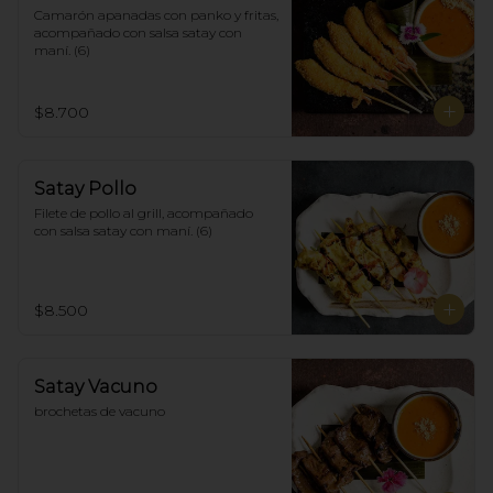
Camarón apanadas con panko y fritas, 
acompañado con salsa satay con 
maní. (6)
$8.700
Satay Pollo
Filete de pollo al grill, acompañado 
con salsa satay con maní. (6)
$8.500
Satay Vacuno
brochetas de vacuno