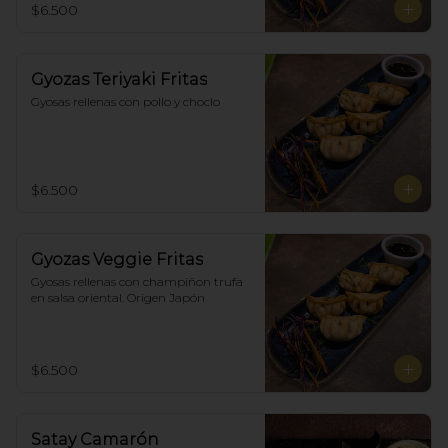
$6.500
Gyozas Teriyaki Fritas
Gyosas rellenas con pollo y choclo
$6.500
Gyozas Veggie Fritas
Gyosas rellenas con champiñon trufa 
en salsa oriental. Origen Japón
$6.500
Satay Camarón