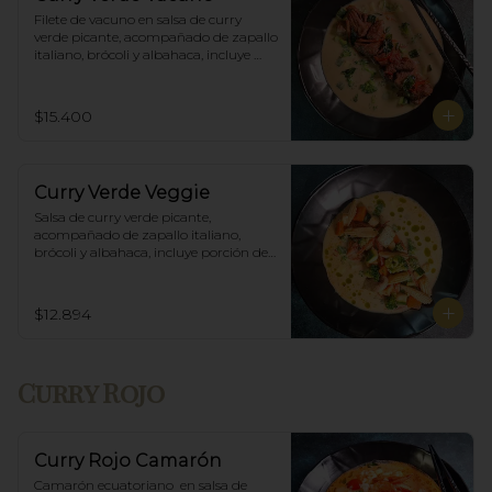
Filete de vacuno en salsa de curry 
verde picante, acompañado de zapallo 
italiano, brócoli y albahaca, incluye 
porción de arroz blanco.
$15.400
Curry Verde Veggie
Salsa de curry verde picante, 
acompañado de zapallo italiano, 
brócoli y albahaca, incluye porción de 
arroz blanco.
$12.894
Curry Rojo
Curry Rojo Camarón
Camarón ecuatoriano  en salsa de 