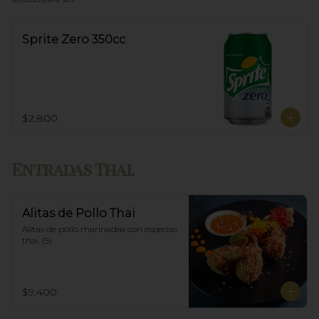
Sprite Zero 350cc
$2.800
Entradas Thai.
Alitas de Pollo Thai
Alitas de pollo marinadas con especias 
thai. (5)
$9.400