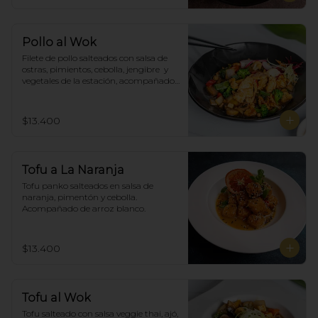
Pollo al Wok
Filete de pollo salteados con salsa de 
ostras, pimientos, cebolla, jengibre  y 
vegetales de la estación, acompañado 
de arroz blanco.
$13.400
Tofu a La Naranja
Tofu panko salteados en salsa de 
naranja, pimentón y cebolla.  
Acompañado de arroz blanco.
$13.400
Tofu al Wok
Tofu salteado con salsa veggie thai, ajó, 