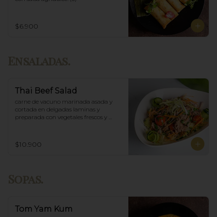
$6.900
Ensaladas.
Thai Beef Salad
carne de vacuno marinada asada y 
cortada en delgadas laminas y 
preparada con vegetales frescos y 
aderezo tailandés.
$10.900
Sopas.
Tom Yam Kum