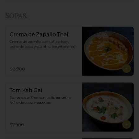
Sopas.
Crema de Zapallo Thai
Crema de zapallo con tofu crispy,  
leche de coco y cilantro. (vegetariana)
$8.900
Tom Kah Gai
Suave sopa Thai con pollo jengibre 
leche de coco y especias.
$7.900