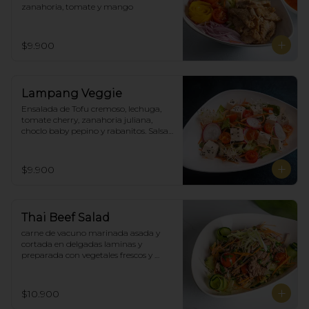
zanahoria, tomate y mango
$9.900
Lampang Veggie
Ensalada de Tofu cremoso, lechuga, 
tomate cherry, zanahoria juliana,  
choclo baby pepino y rabanitos. Salsa 
ponzu veggie.
$9.900
Thai Beef Salad
carne de vacuno marinada asada y 
cortada en delgadas laminas y 
preparada con vegetales frescos y 
aderezo tailandés.
$10.900