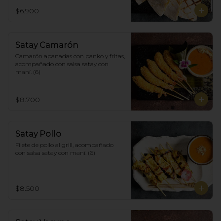
$6.900
Satay Camarón
Camarón apanadas con panko y fritas, 
acompañado con salsa satay con 
maní. (6)
$8.700
Satay Pollo
Filete de pollo al grill, acompañado 
con salsa satay con maní. (6)
$8.500