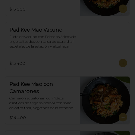
$15.000
Pad Kee Mao Vacuno
Filete de vacuno con fideos asiáticos de 
trigo salteados con salsa de ostra thai,  
vegetales de la estación y albahaca.
$15.400
Pad Kee Mao con
Camarones
Camarón ecuatorian con fideos 
asiáticos de trigo salteados con salsa 
de ostra thai,  vegetales de la estación y 
albahaca.
$14.400