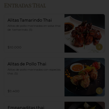
Entradas Thai.
Alitas Tamarindo Thai
Alitas de pollo marinadas en salsa thai 
de  tamarindo. (5)
$10.000
Alitas de Pollo Thai
Alitas de pollo marinadas con especias 
thai. (5)
$9.400
Empanaditas thai