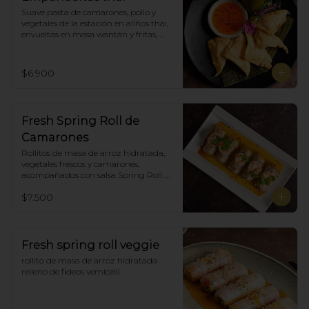
Suave pasta de camarones, pollo y 
vegetales de la estación en aliños thai, 
envueltas en masa wantán y fritas, 
acompañadas con salsa agridulce. (5)
$6.900
Fresh Spring Roll de
Camarones
Rollitos de masa de arroz hidratada, 
vegetales frescos y camarones, 
acompañados con salsa Spring Roll. 
(5)
$7.500
Fresh spring roll veggie
rollito de masa de arroz hidratada 
relleno de fideos vemicelli