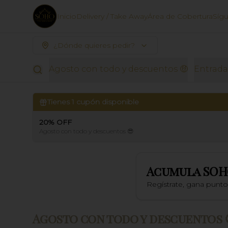
Inicio
Delivery / Take Away
Área de Cobertura
Síg
¿Dónde quieres pedir?
Agosto con todo y descuentos 🤑
Entrada
Tienes
1
cupón disponible
20% OFF
Agosto con todo y descuentos 😎
Acumula
SOH
Regístrate, gana punt
Agosto con todo y descuentos 