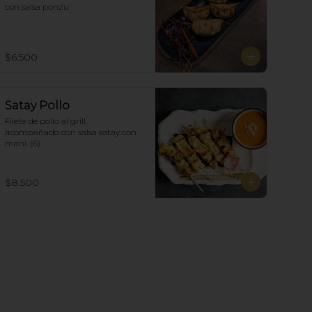
con salsa ponzu
$6.500
Satay Pollo
Filete de pollo al grill, 
acompañado con salsa satay con 
maní. (6)
$8.500