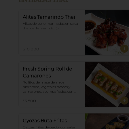
Alitas Tamarindo Thai
Alitas de pollo marinadas en salsa 
thai de  tamarindo. (5)
$10.000
Fresh Spring Roll de
Camarones
Rollitos de masa de arroz 
hidratada, vegetales frescos y 
camarones, acompañados con 
salsa Spring Roll. (5)
$7.500
Gyozas Buta Fritas
Gyozas fritas de cerdo  con salsa 