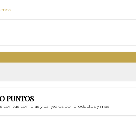
uenos
O PUNTOS
os con tus compras y canjealos por productos y más