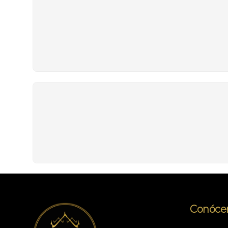
Conóce