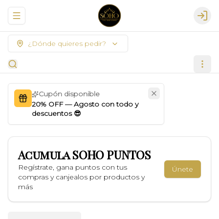
Abrir menu de navegación
Logi
¿Dónde quieres pedir?
Cupón disponible
20% OFF — Agosto con todo y
descuentos 😎
Acumula
SOHO PUNTOS
Regístrate, gana puntos con tus
Únete
compras y canjealos por productos y
más