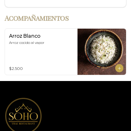
Acompañamientos
Arroz Blanco
Arroz cocido al vapor
$2.500