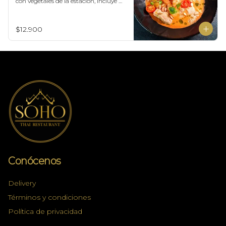
con vegetales de la estación, incluye 
porción de arroz blanco.
$12.900
Conócenos
Delivery
Términos y condiciones
Política de privacidad