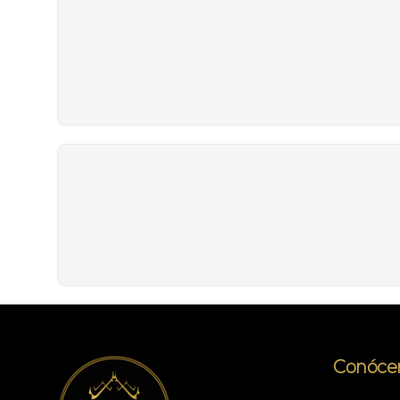
Conóce