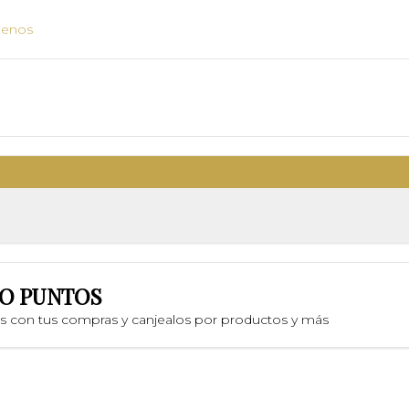
uenos
O PUNTOS
os con tus compras y canjealos por productos y más