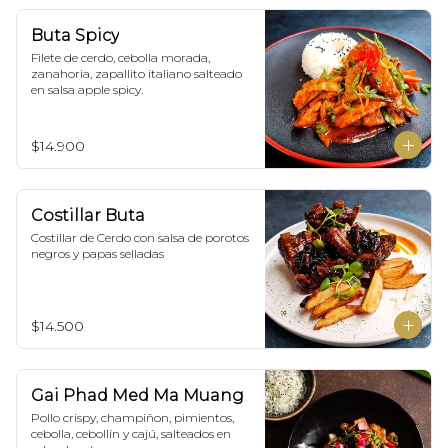
Buta Spicy
Filete de cerdo, cebolla morada, 
zanahoria, zapallito italiano salteado 
en salsa apple spicy.
$14.900
Costillar Buta
Costillar de Cerdo con salsa de porotos 
negros y papas selladas
$14.500
Gai Phad Med Ma Muang
Pollo crispy, champiñon, pimientos, 
cebolla, cebollín y cajú, salteados en 