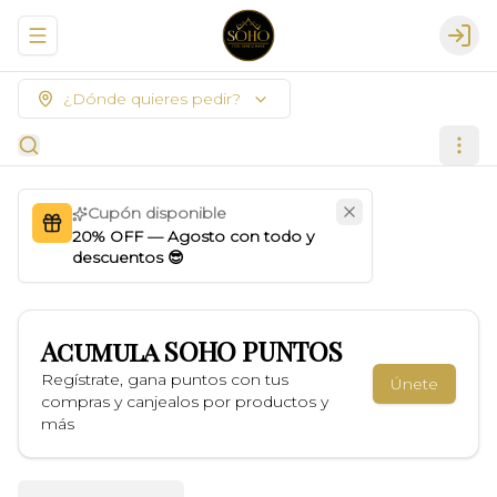
Abrir menu de navegación
Logi
¿Dónde quieres pedir?
Cupón disponible
20% OFF — Agosto con todo y
descuentos 😎
Acumula
SOHO PUNTOS
Regístrate, gana puntos con tus
Únete
compras y canjealos por productos y
más