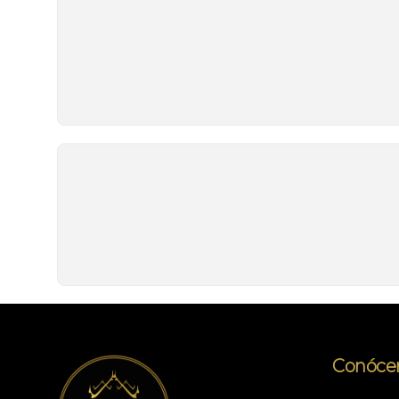
Conóce