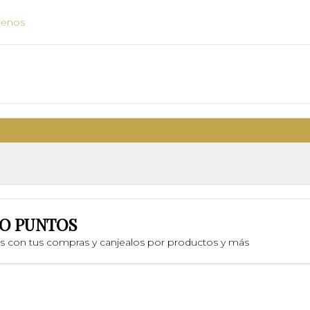
uenos
O PUNTOS
os con tus compras y canjealos por productos y más