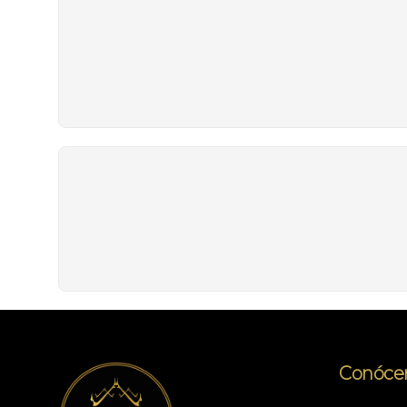
Conóce