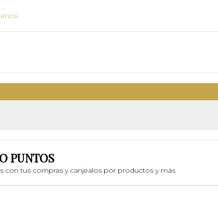
uenos
O PUNTOS
os con tus compras y canjealos por productos y más