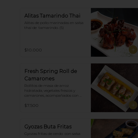
Alitas Tamarindo Thai
Alitas de pollo marinadas en salsa 
thai de  tamarindo. (5)
$10.000
Fresh Spring Roll de
Camarones
Rollitos de masa de arroz 
hidratada, vegetales frescos y 
camarones, acompañados con 
salsa Spring Roll. (5)
$7.500
Gyozas Buta Fritas
Gyozas fritas de cerdo  con salsa 