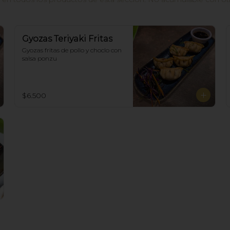
Gyozas Teriyaki Fritas
Gyozas fritas de pollo y choclo con 
salsa ponzu
$6.500