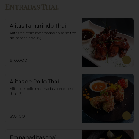
Entradas Thai.
Alitas Tamarindo Thai
Alitas de pollo marinadas en salsa thai 
de  tamarindo. (5)
$10.000
Alitas de Pollo Thai
Alitas de pollo marinadas con especias 
thai. (5)
$9.400
Empanaditas thai