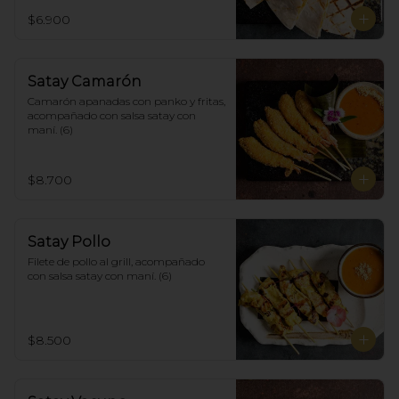
$6.900
Satay Camarón
Camarón apanadas con panko y fritas, 
acompañado con salsa satay con 
maní. (6)
$8.700
Satay Pollo
Filete de pollo al grill, acompañado 
con salsa satay con maní. (6)
$8.500