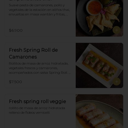
Suave pasta de camarones, pollo y 
vegetales de la estación en aliños thai, 
envueltas en masa wantán y fritas, 
acompañadas con salsa agridulce. (5)
$6.900
Fresh Spring Roll de
Camarones
Rollitos de masa de arroz hidratada, 
vegetales frescos y camarones, 
acompañados con salsa Spring Roll. 
(5)
$7.500
Fresh spring roll veggie
rollito de masa de arroz hidratada 
relleno de fideos vemicelli