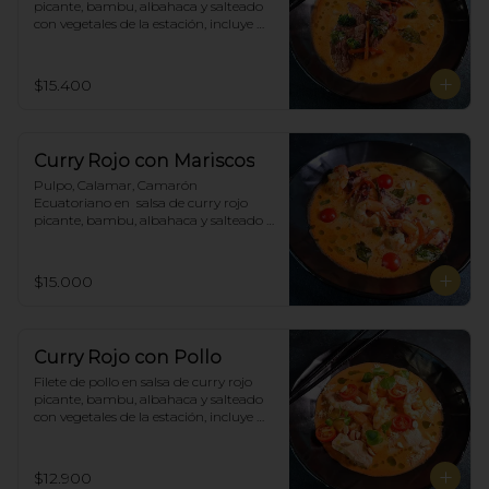
picante, bambu, albahaca y salteado 
con vegetales de la estación, incluye 
porción de arroz blanco.
$15.400
Curry Rojo con Mariscos
Pulpo, Calamar, Camarón 
Ecuatoriano en  salsa de curry rojo 
picante, bambu, albahaca y salteado 
con vegetales de la estación, incluye 
porción de arroz blanco.
$15.000
Curry Rojo con Pollo
Filete de pollo en salsa de curry rojo 
picante, bambu, albahaca y salteado 
con vegetales de la estación, incluye 
porción de arroz blanco.
$12.900