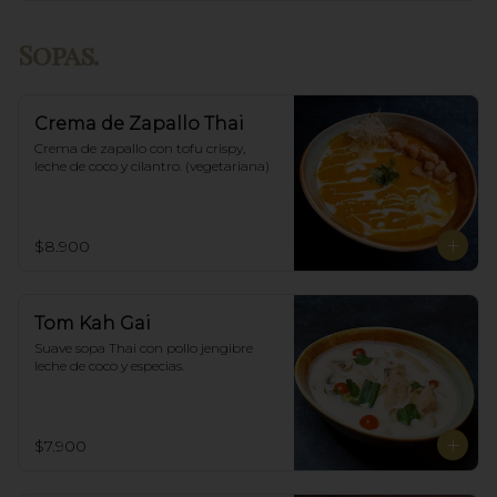
Sopas.
Crema de Zapallo Thai
Crema de zapallo con tofu crispy,  
leche de coco y cilantro. (vegetariana)
$8.900
Tom Kah Gai
Suave sopa Thai con pollo jengibre 
leche de coco y especias.
$7.900