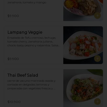
zanahoria, tomate y mango
$9.900
Lampang Veggie
Ensalada de Tofu cremoso, lechuga, 
tomate cherry, zanahoria juliana,  
choclo baby pepino y rabanitos. Salsa 
ponzu veggie.
$9.900
Thai Beef Salad
carne de vacuno marinada asada y 
cortada en delgadas laminas y 
preparada con vegetales frescos y 
aderezo tailandés.
$10.900