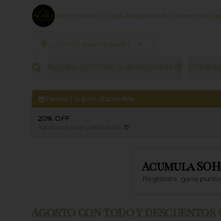
Inicio
Delivery / Take Away
Área de Cobertura
Síg
¿Dónde quieres pedir?
Agosto con todo y descuentos 🤑
Entrada
Tienes
1
cupón disponible
20% OFF
Agosto con todo y descuentos 😎
Acumula
SOH
Regístrate, gana punt
Agosto con todo y descuentos 