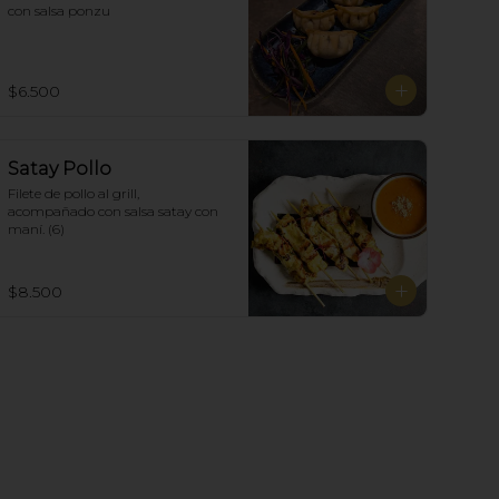
con salsa ponzu
$6.500
Satay Pollo
Filete de pollo al grill, 
acompañado con salsa satay con 
maní. (6)
$8.500