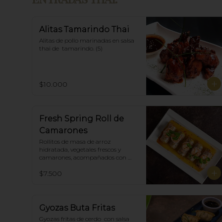
Alitas Tamarindo Thai
Alitas de pollo marinadas en salsa 
thai de  tamarindo. (5)
$10.000
Fresh Spring Roll de
Camarones
Rollitos de masa de arroz 
hidratada, vegetales frescos y 
camarones, acompañados con 
salsa Spring Roll. (5)
$7.500
Gyozas Buta Fritas
Gyozas fritas de cerdo  con salsa 