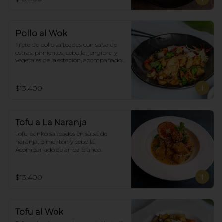
Pollo al Wok
Filete de pollo salteados con salsa de 
ostras, pimientos, cebolla, jengibre  y 
vegetales de la estación, acompañado 
de arroz blanco.
$13.400
Tofu a La Naranja
Tofu panko salteados en salsa de 
naranja, pimentón y cebolla.  
Acompañado de arroz blanco.
$13.400
Tofu al Wok