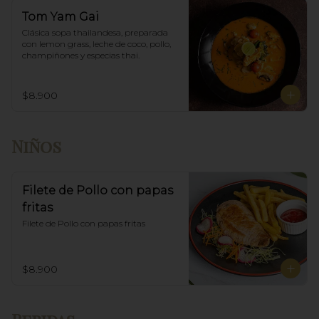
Tom Yam Gai
Clásica sopa thailandesa, preparada 
con lemon grass, leche de coco, pollo, 
champiñones y especias thai.
$8.900
Niños
Filete de Pollo con papas
fritas
Filete de Pollo con papas fritas
$8.900