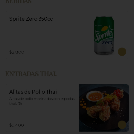
Bebidas
Sprite Zero 350cc
$2.800
Entradas Thai.
Alitas de Pollo Thai
Alitas de pollo marinadas con especias 
thai. (5)
$9.400