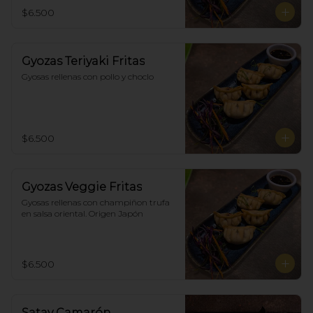
$6.500
Gyozas Teriyaki Fritas
Gyosas rellenas con pollo y choclo
$6.500
Gyozas Veggie Fritas
Gyosas rellenas con champiñon trufa 
en salsa oriental. Origen Japón
$6.500
Satay Camarón