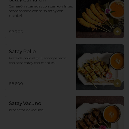
Camarón apanadas con panko y fritas, 
acompañado con salsa satay con 
maní. (6)
$8.700
Satay Pollo
Filete de pollo al grill, acompañado 
con salsa satay con maní. (6)
$8.500
Satay Vacuno
brochetas de vacuno