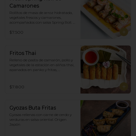
Camarones
Rollitos de masa de arroz hidratada, 
vegetales frescos y camarones, 
acompañados con salsa Spring Roll. 
(5)
$7.500
Fritos Thai
Relleno de pasta de camarón, pollo y 
vegetales de la estación en aliños thai, 
apanados en panko y fritas, 
acompañadas con salsa agridulce. (5)
$7.800
Gyozas Buta Fritas
Gyosas rellenas con carne de cerdo y 
verduras en salsa oriental. Origen 
Japón