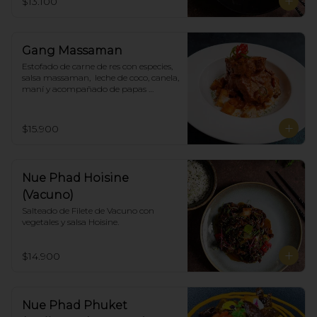
$13.100
Gang Massaman
Estofado de carne de res con especies, 
salsa massaman,  leche de coco, canela, 
maní y acompañado de papas 
selladas.
$15.900
Nue Phad Hoisine
(Vacuno)
Salteado de Filete de Vacuno con 
vegetales y salsa Hoisine.
$14.900
Nue Phad Phuket