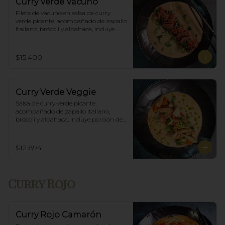
Curry Verde Vacuno
Filete de vacuno en salsa de curry 
verde picante, acompañado de zapallo 
italiano, brócoli y albahaca, incluye 
porción de arroz blanco.
$15.400
Curry Verde Veggie
Salsa de curry verde picante, 
acompañado de zapallo italiano, 
brócoli y albahaca, incluye porción de 
arroz blanco.
$12.894
Curry Rojo
Curry Rojo Camarón