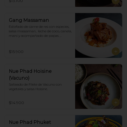
$13.100
Gang Massaman
Estofado de carne de res con especies, 
salsa massaman,  leche de coco, canela, 
maní y acompañado de papas 
selladas.
$15.900
Nue Phad Hoisine
(Vacuno)
Salteado de Filete de Vacuno con 
vegetales y salsa Hoisine.
$14.900
Nue Phad Phuket