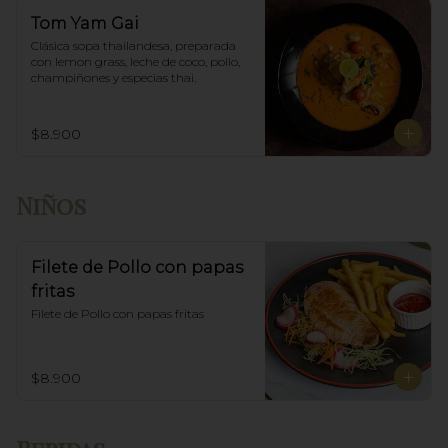
Tom Yam Gai
Clásica sopa thailandesa, preparada 
con lemon grass, leche de coco, pollo, 
champiñones y especias thai.
$8.900
Niños
Filete de Pollo con papas
fritas
Filete de Pollo con papas fritas
$8.900