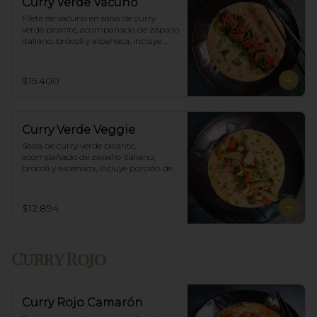
Curry Verde Vacuno
Filete de vacuno en salsa de curry 
verde picante, acompañado de zapallo 
italiano, brócoli y albahaca, incluye 
porción de arroz blanco.
$15.400
Curry Verde Veggie
Salsa de curry verde picante, 
acompañado de zapallo italiano, 
brócoli y albahaca, incluye porción de 
arroz blanco.
$12.894
Curry Rojo
Curry Rojo Camarón