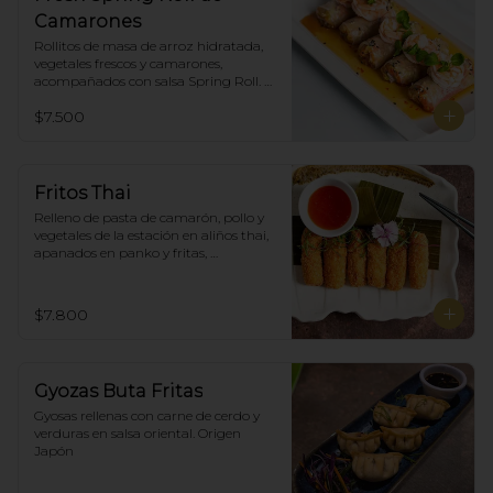
Camarones
Rollitos de masa de arroz hidratada, 
vegetales frescos y camarones, 
acompañados con salsa Spring Roll. 
(5)
$7.500
Fritos Thai
Relleno de pasta de camarón, pollo y 
vegetales de la estación en aliños thai, 
apanados en panko y fritas, 
acompañadas con salsa agridulce. (5)
$7.800
Gyozas Buta Fritas
Gyosas rellenas con carne de cerdo y 
verduras en salsa oriental. Origen 
Japón