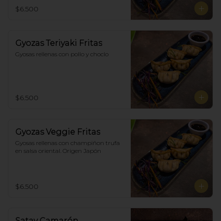
$6.500
Gyozas Teriyaki Fritas
Gyosas rellenas con pollo y choclo
$6.500
Gyozas Veggie Fritas
Gyosas rellenas con champiñon trufa 
en salsa oriental. Origen Japón
$6.500
Satay Camarón