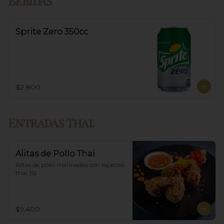
Bebidas
Sprite Zero 350cc
$2.800
Entradas Thai.
Alitas de Pollo Thai
Alitas de pollo marinadas con especias 
thai. (5)
$9.400