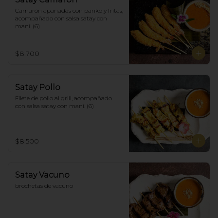
Camarón apanadas con panko y fritas, 
acompañado con salsa satay con 
maní. (6)
$8.700
Satay Pollo
Filete de pollo al grill, acompañado 
con salsa satay con maní. (6)
$8.500
Satay Vacuno
brochetas de vacuno