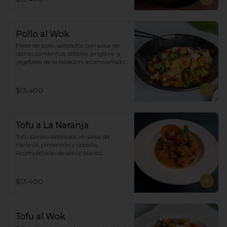
Pollo al Wok
Filete de pollo salteados con salsa de 
ostras, pimientos, cebolla, jengibre  y 
vegetales de la estación, acompañado 
de arroz blanco.
$13.400
Tofu a La Naranja
Tofu panko salteados en salsa de 
naranja, pimentón y cebolla.  
Acompañado de arroz blanco.
$13.400
Tofu al Wok