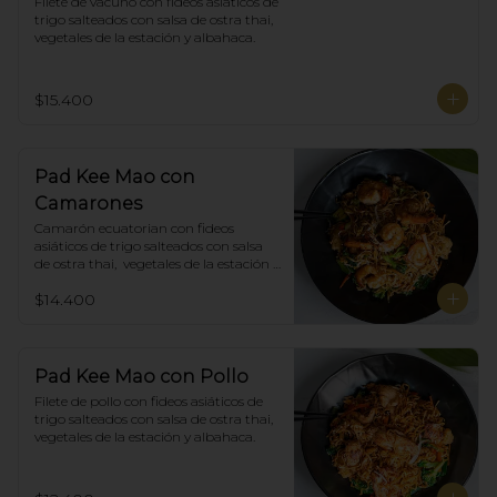
Filete de vacuno con fideos asiáticos de 
trigo salteados con salsa de ostra thai,  
vegetales de la estación y albahaca.
$15.400
Pad Kee Mao con
Camarones
Camarón ecuatorian con fideos 
asiáticos de trigo salteados con salsa 
de ostra thai,  vegetales de la estación y 
albahaca.
$14.400
Pad Kee Mao con Pollo
Filete de pollo con fideos asiáticos de 
trigo salteados con salsa de ostra thai,  
vegetales de la estación y albahaca.