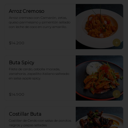
Arroz Cremoso
Arroz cremoso con Camarón, zetas, 
queso parmesano y pimentón sellado 
con leche de coco en curry amarillo.
$14.200
Buta Spicy
Filete de cerdo, cebolla morada, 
zanahoria, zapallito italiano salteado 
en salsa apple spicy.
$14.900
Costillar Buta
Costillar de Cerdo con salsa de porotos 
negros y papas selladas