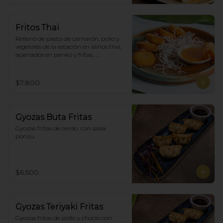
Fritos Thai
Relleno de pasta de camarón, pollo y 
vegetales de la estación en aliños thai, 
apanados en panko y fritas, 
acompañadas con salsa agridulce. (5)
$7.800
Gyozas Buta Fritas
Gyozas fritas de cerdo  con salsa 
ponzu
$6.500
Gyozas Teriyaki Fritas
Gyozas fritas de pollo y choclo con 