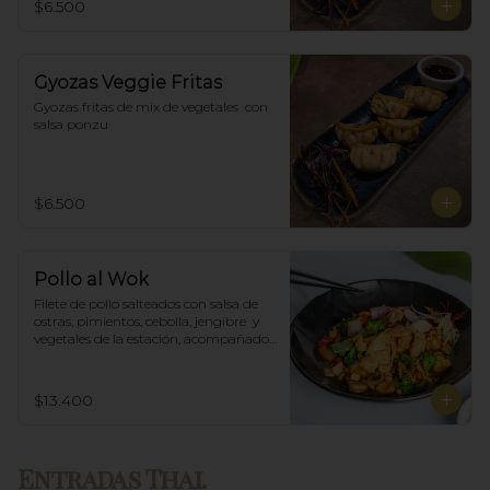
$6.500
Gyozas Veggie Fritas
Gyozas fritas de mix de vegetales  con 
salsa ponzu
$6.500
Pollo al Wok
Filete de pollo salteados con salsa de 
ostras, pimientos, cebolla, jengibre  y 
vegetales de la estación, acompañado 
de arroz blanco.
$13.400
Entradas Thai.