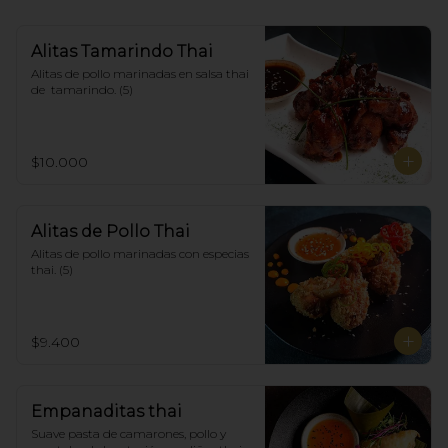
Alitas Tamarindo Thai
Alitas de pollo marinadas en salsa thai 
de  tamarindo. (5)
$10.000
Alitas de Pollo Thai
Alitas de pollo marinadas con especias 
thai. (5)
$9.400
Empanaditas thai
Suave pasta de camarones, pollo y 