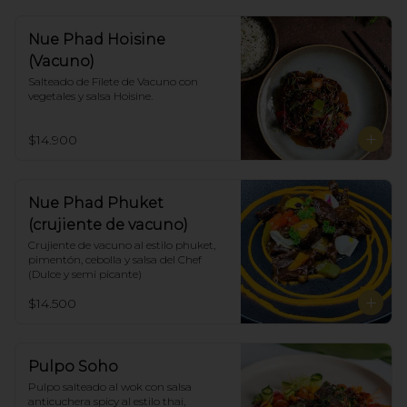
Nue Phad Hoisine
(Vacuno)
Salteado de Filete de Vacuno con 
vegetales y salsa Hoisine.
$14.900
Nue Phad Phuket
(crujiente de vacuno)
Crujiente de vacuno al estilo phuket, 
pimentón, cebolla y salsa del Chef 
(Dulce y semi picante)
$14.500
Pulpo Soho
Pulpo salteado al wok con salsa 
anticuchera spicy al estilo thai, 