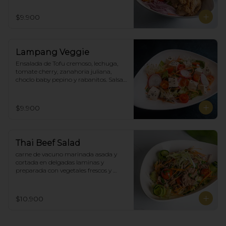
$9.900
Lampang Veggie
Ensalada de Tofu cremoso, lechuga, 
tomate cherry, zanahoria juliana,  
choclo baby pepino y rabanitos. Salsa 
ponzu veggie.
$9.900
Thai Beef Salad
carne de vacuno marinada asada y 
cortada en delgadas laminas y 
preparada con vegetales frescos y 
aderezo tailandés.
$10.900