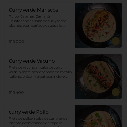
Curry verde Mariscos
Pulpo, Calamar, Camarón 
Ecuatoriano en salsa de curry verde 
picante, acompañado de zapallo 
italiano, brócoli y albahaca, incluye 
porción de arroz blanco.
$15.000
Curry verde Vacuno
Filete de vacuno en salsa de curry 
verde picante, acompañado de zapallo 
italiano, brócoli y albahaca, incluye 
porción de arroz blanco.
$15.400
curry verde Pollo
Filete de polloen salsa de curry verde 
picante, acompañado de zapallo 