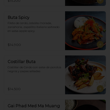
$15.200
Buta Spicy
Filete de cerdo, cebolla morada, 
zanahoria, zapallito italiano salteado 
en salsa apple spicy.
$14.900
Costillar Buta
Costillar de Cerdo con salsa de porotos 
negros y papas selladas
$14.500
Gai Phad Med Ma Muang