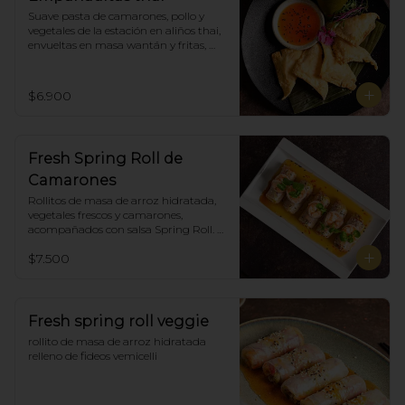
Suave pasta de camarones, pollo y 
vegetales de la estación en aliños thai, 
envueltas en masa wantán y fritas, 
acompañadas con salsa agridulce. (5)
$6.900
Fresh Spring Roll de
Camarones
Rollitos de masa de arroz hidratada, 
vegetales frescos y camarones, 
acompañados con salsa Spring Roll. 
(5)
$7.500
Fresh spring roll veggie
rollito de masa de arroz hidratada 
relleno de fideos vemicelli