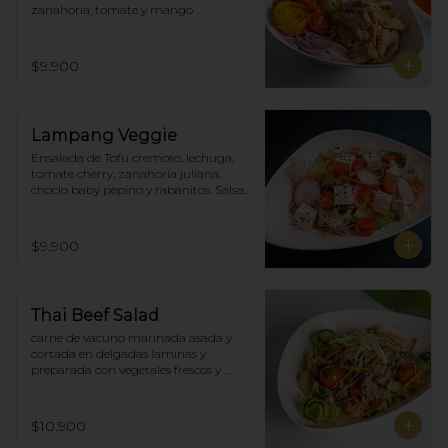
zanahoria, tomate y mango
$9.900
Lampang Veggie
Ensalada de Tofu cremoso, lechuga, 
tomate cherry, zanahoria juliana,  
choclo baby pepino y rabanitos. Salsa 
ponzu veggie.
$9.900
Thai Beef Salad
carne de vacuno marinada asada y 
cortada en delgadas laminas y 
preparada con vegetales frescos y 
aderezo tailandés.
$10.900