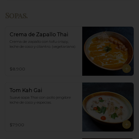
Sopas.
Crema de Zapallo Thai
Crema de zapallo con tofu crispy,  
leche de coco y cilantro. (vegetariana)
$8.900
Tom Kah Gai
Suave sopa Thai con pollo jengibre 
leche de coco y especias.
$7.900