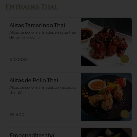
Entradas Thai.
Alitas Tamarindo Thai
Alitas de pollo marinadas en salsa thai 
de  tamarindo. (5)
$10.000
Alitas de Pollo Thai
Alitas de pollo marinadas con especias 
thai. (5)
$9.400
Empanaditas thai