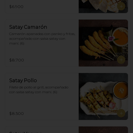
$6.900
Satay Camarón
Camarón apanadas con panko y fritas, 
acompañado con salsa satay con 
maní. (6)
$8.700
Satay Pollo
Filete de pollo al grill, acompañado 
con salsa satay con maní. (6)
$8.500