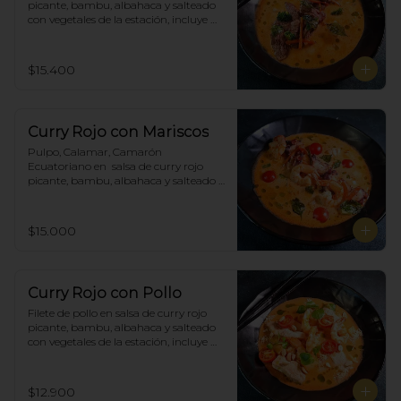
picante, bambu, albahaca y salteado 
con vegetales de la estación, incluye 
porción de arroz blanco.
$15.400
Curry Rojo con Mariscos
Pulpo, Calamar, Camarón 
Ecuatoriano en  salsa de curry rojo 
picante, bambu, albahaca y salteado 
con vegetales de la estación, incluye 
porción de arroz blanco.
$15.000
Curry Rojo con Pollo
Filete de pollo en salsa de curry rojo 
picante, bambu, albahaca y salteado 
con vegetales de la estación, incluye 
porción de arroz blanco.
$12.900