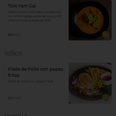
Tom Yam Gai
Clásica sopa thailandesa, preparada 
con lemon grass, leche de coco, pollo, 
champiñones y especias thai.
$8.900
Niños
Filete de Pollo con papas
fritas
Filete de Pollo con papas fritas
$8.900