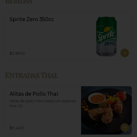
Bebidas
Sprite Zero 350cc
$2.800
Entradas Thai.
Alitas de Pollo Thai
Alitas de pollo marinadas con especias 
thai. (5)
$9.400