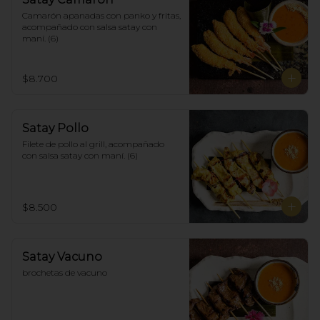
Camarón apanadas con panko y fritas, 
acompañado con salsa satay con 
maní. (6)
$8.700
Satay Pollo
Filete de pollo al grill, acompañado 
con salsa satay con maní. (6)
$8.500
Satay Vacuno
brochetas de vacuno