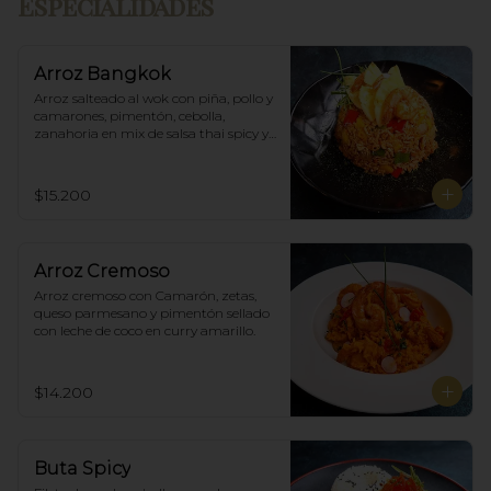
Especialidades
Arroz Bangkok
Arroz salteado al wok con piña, pollo y 
camarones, pimentón, cebolla, 
zanahoria en mix de salsa thai spicy y 
ostras.
$15.200
Arroz Cremoso
Arroz cremoso con Camarón, zetas, 
queso parmesano y pimentón sellado 
con leche de coco en curry amarillo.
$14.200
Buta Spicy