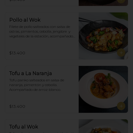
Pollo al Wok
Filete de pollo salteados con salsa de 
ostras, pimientos, cebolla, jengibre  y 
vegetales de la estación, acompañado 
de arroz blanco.
$13.400
Tofu a La Naranja
Tofu panko salteados en salsa de 
naranja, pimentón y cebolla.  
Acompañado de arroz blanco.
$13.400
Tofu al Wok