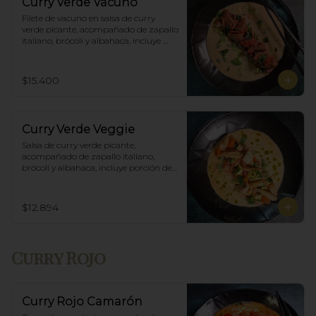
Curry Verde Vacuno
Filete de vacuno en salsa de curry 
verde picante, acompañado de zapallo 
italiano, brócoli y albahaca, incluye 
porción de arroz blanco.
$15.400
Curry Verde Veggie
Salsa de curry verde picante, 
acompañado de zapallo italiano, 
brócoli y albahaca, incluye porción de 
arroz blanco.
$12.894
Curry Rojo
Curry Rojo Camarón