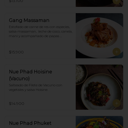
$13.100
Gang Massaman
Estofado de carne de res con especies, 
salsa massaman,  leche de coco, canela, 
maní y acompañado de papas 
selladas.
$15.900
Nue Phad Hoisine
(Vacuno)
Salteado de Filete de Vacuno con 
vegetales y salsa Hoisine.
$14.900
Nue Phad Phuket