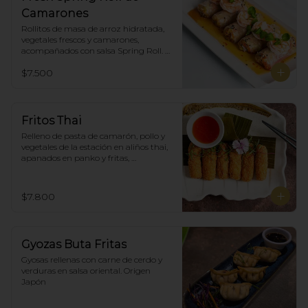
Camarones
Rollitos de masa de arroz hidratada, 
vegetales frescos y camarones, 
acompañados con salsa Spring Roll. 
(5)
$7.500
Fritos Thai
Relleno de pasta de camarón, pollo y 
vegetales de la estación en aliños thai, 
apanados en panko y fritas, 
acompañadas con salsa agridulce. (5)
$7.800
Gyozas Buta Fritas
Gyosas rellenas con carne de cerdo y 
verduras en salsa oriental. Origen 
Japón