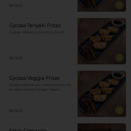
$6.500
Gyozas Teriyaki Fritas
Gyosas rellenas con pollo y choclo
$6.500
Gyozas Veggie Fritas
Gyosas rellenas con champiñon trufa 
en salsa oriental. Origen Japón
$6.500
Satay Camarón