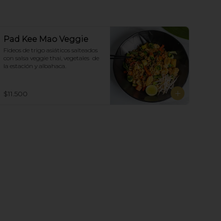
Pad Kee Mao Veggie
Fideos de trigo asiáticos salteados 
con salsa veggie thai, vegetales  de 
la estación y albahaca.
$11.500