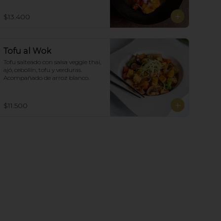
$13.400
Tofu al Wok
Tofu salteado con salsa veggie thai, 
ajó, cebollín, tofu y verduras.  
Acompañado de arroz blanco.
$11.500