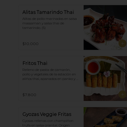
Alitas Tamarindo Thai
Alitas de pollo marinadas en salsa 
massaman y salsa thai de  
tamarindo. (5)
$10.000
Fritos Thai
Relleno de pasta de camarón, 
pollo y vegetales de la estación en 
aliños thai, apanados en panko y 
fritas, acompañadas con salsa 
agridulce. (5)
$7.800
Gyozas Veggie Fritas
Gyosas rellenas con champiñon 
trufa en salsa oriental. Origen 