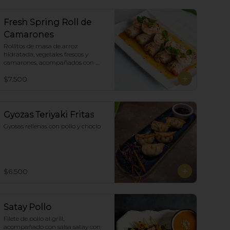
Fresh Spring Roll de
Camarones
Rollitos de masa de arroz 
hidratada, vegetales frescos y 
camarones, acompañados con 
salsa Spring Roll. (5)
$7.500
Gyozas Teriyaki Fritas
Gyosas rellenas con pollo y choclo
$6.500
Satay Pollo
Filete de pollo al grill, 
acompañado con salsa satay con 