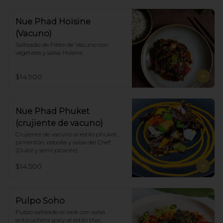
Nue Phad Hoisine
(Vacuno)
Salteado de Filete de Vacuno con 
vegetales y salsa Hoisine.
$14.900
Nue Phad Phuket
(crujiente de vacuno)
Crujiente de vacuno al estilo phuket, 
pimentón, cebolla y salsa del Chef 
(Dulce y semi picante)
$14.500
Pulpo Soho
Pulpo salteado al wok con salsa 
anticuchera spicy al estilo thai, 