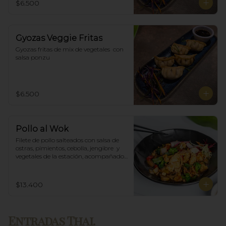
$6.500
Gyozas Veggie Fritas
Gyozas fritas de mix de vegetales  con 
salsa ponzu
$6.500
Pollo al Wok
Filete de pollo salteados con salsa de 
ostras, pimientos, cebolla, jengibre  y 
vegetales de la estación, acompañado 
de arroz blanco.
$13.400
Entradas Thai.