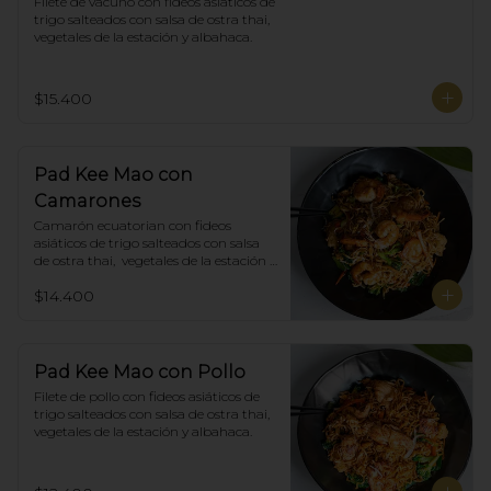
Filete de vacuno con fideos asiáticos de 
trigo salteados con salsa de ostra thai,  
vegetales de la estación y albahaca.
$15.400
Pad Kee Mao con
Camarones
Camarón ecuatorian con fideos 
asiáticos de trigo salteados con salsa 
de ostra thai,  vegetales de la estación y 
albahaca.
$14.400
Pad Kee Mao con Pollo
Filete de pollo con fideos asiáticos de 
trigo salteados con salsa de ostra thai,  
vegetales de la estación y albahaca.