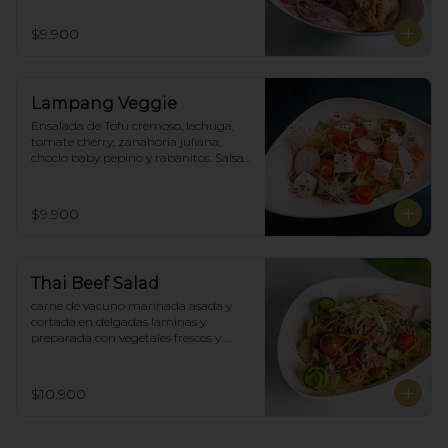
$9.900
Lampang Veggie
Ensalada de Tofu cremoso, lechuga, 
tomate cherry, zanahoria juliana,  
choclo baby pepino y rabanitos. Salsa 
ponzu veggie.
$9.900
Thai Beef Salad
carne de vacuno marinada asada y 
cortada en delgadas laminas y 
preparada con vegetales frescos y 
aderezo tailandés.
$10.900