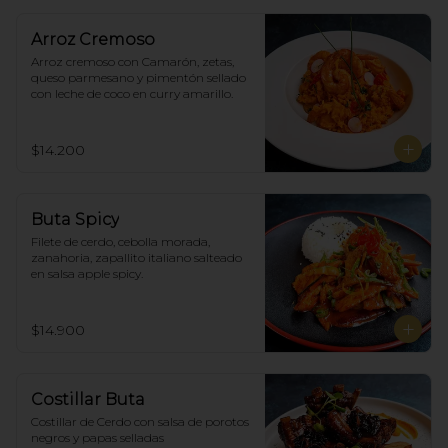
Arroz Cremoso
Arroz cremoso con Camarón, zetas, 
queso parmesano y pimentón sellado 
con leche de coco en curry amarillo.
$14.200
Buta Spicy
Filete de cerdo, cebolla morada, 
zanahoria, zapallito italiano salteado 
en salsa apple spicy.
$14.900
Costillar Buta
Costillar de Cerdo con salsa de porotos 
negros y papas selladas