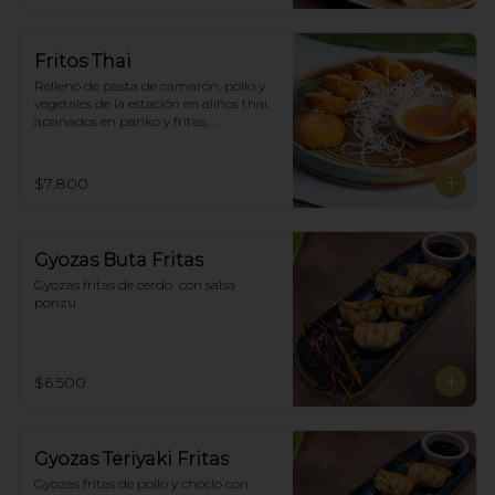
Fritos Thai
Relleno de pasta de camarón, pollo y 
vegetales de la estación en aliños thai, 
apanados en panko y fritas, 
acompañadas con salsa agridulce. (5)
$7.800
Gyozas Buta Fritas
Gyozas fritas de cerdo  con salsa 
ponzu
$6.500
Gyozas Teriyaki Fritas
Gyozas fritas de pollo y choclo con 