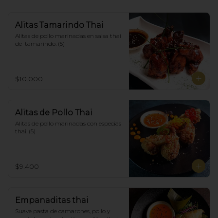
Alitas Tamarindo Thai
Alitas de pollo marinadas en salsa thai 
de  tamarindo. (5)
$10.000
Alitas de Pollo Thai
Alitas de pollo marinadas con especias 
thai. (5)
$9.400
Empanaditas thai
Suave pasta de camarones, pollo y 