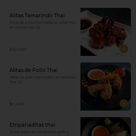
Alitas Tamarindo Thai
Alitas de pollo marinadas en salsa thai 
de  tamarindo. (5)
$10.000
Alitas de Pollo Thai
Alitas de pollo marinadas con especias 
thai. (5)
$9.400
Empanaditas thai
Suave pasta de camarones, pollo y 