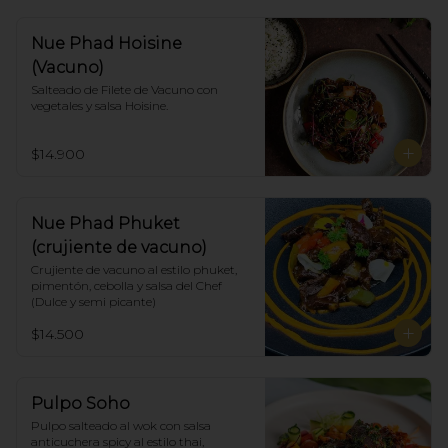
Nue Phad Hoisine
(Vacuno)
Salteado de Filete de Vacuno con 
vegetales y salsa Hoisine.
$14.900
Nue Phad Phuket
(crujiente de vacuno)
Crujiente de vacuno al estilo phuket, 
pimentón, cebolla y salsa del Chef 
(Dulce y semi picante)
$14.500
Pulpo Soho
Pulpo salteado al wok con salsa 
anticuchera spicy al estilo thai, 