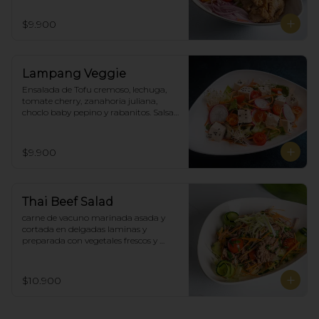
$9.900
Lampang Veggie
Ensalada de Tofu cremoso, lechuga, 
tomate cherry, zanahoria juliana,  
choclo baby pepino y rabanitos. Salsa 
ponzu veggie.
$9.900
Thai Beef Salad
carne de vacuno marinada asada y 
cortada en delgadas laminas y 
preparada con vegetales frescos y 
aderezo tailandés.
$10.900