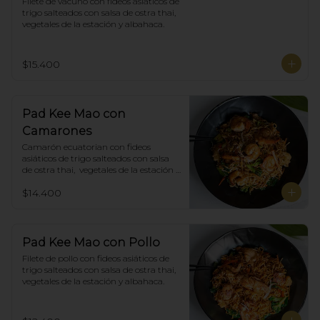
Filete de vacuno con fideos asiáticos de 
trigo salteados con salsa de ostra thai,  
vegetales de la estación y albahaca.
$15.400
Pad Kee Mao con
Camarones
Camarón ecuatorian con fideos 
asiáticos de trigo salteados con salsa 
de ostra thai,  vegetales de la estación y 
albahaca.
$14.400
Pad Kee Mao con Pollo
Filete de pollo con fideos asiáticos de 
trigo salteados con salsa de ostra thai,  
vegetales de la estación y albahaca.