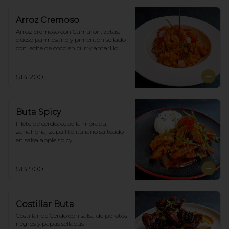
Arroz Cremoso
Arroz cremoso con Camarón, zetas, 
queso parmesano y pimentón sellado 
con leche de coco en curry amarillo.
$14.200
Buta Spicy
Filete de cerdo, cebolla morada, 
zanahoria, zapallito italiano salteado 
en salsa apple spicy.
$14.900
Costillar Buta
Costillar de Cerdo con salsa de porotos 
negros y papas selladas