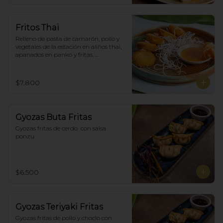
Fritos Thai
Relleno de pasta de camarón, pollo y 
vegetales de la estación en aliños thai, 
apanados en panko y fritas, 
acompañadas con salsa agridulce. (5)
$7.800
Gyozas Buta Fritas
Gyozas fritas de cerdo  con salsa 
ponzu
$6.500
Gyozas Teriyaki Fritas
Gyozas fritas de pollo y choclo con 