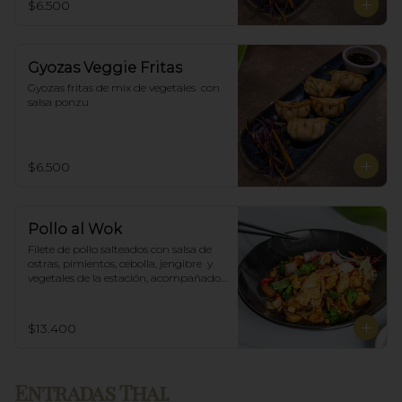
$6.500
Gyozas Veggie Fritas
Gyozas fritas de mix de vegetales  con 
salsa ponzu
$6.500
Pollo al Wok
Filete de pollo salteados con salsa de 
ostras, pimientos, cebolla, jengibre  y 
vegetales de la estación, acompañado 
de arroz blanco.
$13.400
Entradas Thai.