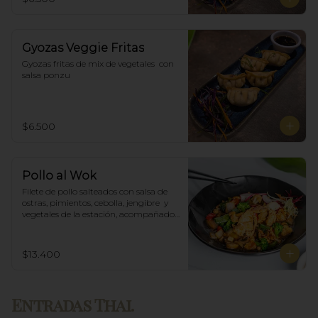
Gyozas Veggie Fritas
Gyozas fritas de mix de vegetales  con 
salsa ponzu
$6.500
Pollo al Wok
Filete de pollo salteados con salsa de 
ostras, pimientos, cebolla, jengibre  y 
vegetales de la estación, acompañado 
de arroz blanco.
$13.400
Entradas Thai.