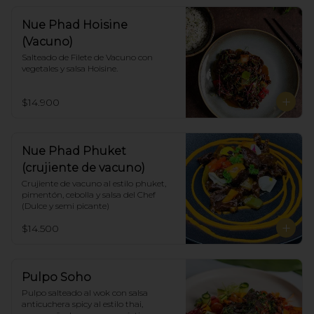
Nue Phad Hoisine
(Vacuno)
Salteado de Filete de Vacuno con 
vegetales y salsa Hoisine.
$14.900
Nue Phad Phuket
(crujiente de vacuno)
Crujiente de vacuno al estilo phuket, 
pimentón, cebolla y salsa del Chef 
(Dulce y semi picante)
$14.500
Pulpo Soho
Pulpo salteado al wok con salsa 
anticuchera spicy al estilo thai, 