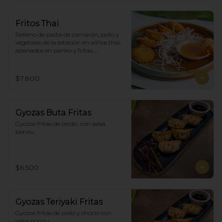
Fritos Thai
Relleno de pasta de camarón, pollo y 
vegetales de la estación en aliños thai, 
apanados en panko y fritas, 
acompañadas con salsa agridulce. (5)
$7.800
Gyozas Buta Fritas
Gyozas fritas de cerdo  con salsa 
ponzu
$6.500
Gyozas Teriyaki Fritas
Gyozas fritas de pollo y choclo con 
salsa ponzu