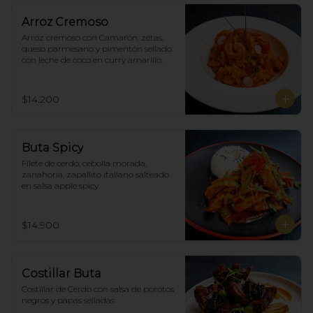
Arroz Cremoso
Arroz cremoso con Camarón, zetas, 
queso parmesano y pimentón sellado 
con leche de coco en curry amarillo.
$14.200
Buta Spicy
Filete de cerdo, cebolla morada, 
zanahoria, zapallito italiano salteado 
en salsa apple spicy.
$14.900
Costillar Buta
Costillar de Cerdo con salsa de porotos 
negros y papas selladas