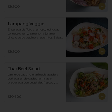
$9.900
Lampang Veggie
Ensalada de Tofu cremoso, lechuga, 
tomate cherry, zanahoria juliana,  
choclo baby pepino y rabanitos. Salsa 
ponzu veggie.
$9.900
Thai Beef Salad
carne de vacuno marinada asada y 
cortada en delgadas laminas y 
preparada con vegetales frescos y 
aderezo tailandés.
$10.900