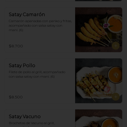
Satay Camarón
Camarón apanadas con panko y fritas, 
acompañado con salsa satay con 
maní. (6)
$8.700
Satay Pollo
Filete de pollo al grill, acompañado 
con salsa satay con maní. (6)
$8.500
Satay Vacuno
Brochetas de Vacuno al grill, 