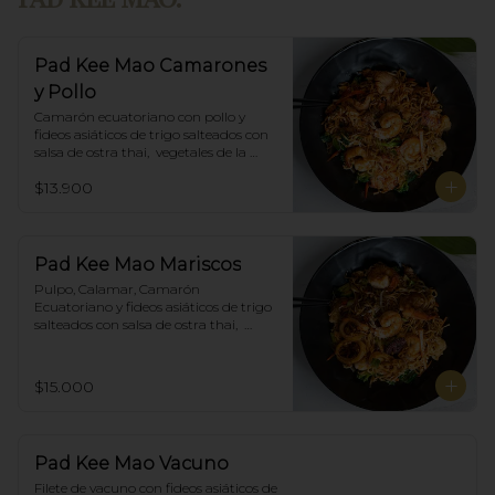
Pad Kee Mao Camarones
y Pollo
Camarón ecuatoriano con pollo y 
fideos asiáticos de trigo salteados con 
salsa de ostra thai,  vegetales de la 
estación y albahaca.
$13.900
Pad Kee Mao Mariscos
Pulpo, Calamar, Camarón 
Ecuatoriano y fideos asiáticos de trigo 
salteados con salsa de ostra thai,  
vegetales de la estación y albahaca.
$15.000
Pad Kee Mao Vacuno
Filete de vacuno con fideos asiáticos de 