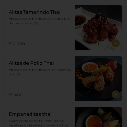
Alitas Tamarindo Thai
Alitas de pollo marinadas en salsa thai 
de  tamarindo. (5)
$10.000
Alitas de Pollo Thai
Alitas de pollo marinadas con especias 
thai. (5)
$9.400
Empanaditas thai
Suave pasta de camarones, pollo y 
vegetales de la estación en aliños thai, 