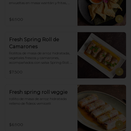
envueltas en masa wantán y fritas, 
acompañadas con salsa agridulce. (5)
$6.900
Fresh Spring Roll de
Camarones
Rollitos de masa de arroz hidratada, 
vegetales frescos y camarones, 
acompañados con salsa Spring Roll. 
(5)
$7.500
Fresh spring roll veggie
rollito de masa de arroz hidratada 
relleno de fideos vemicelli
$6.900