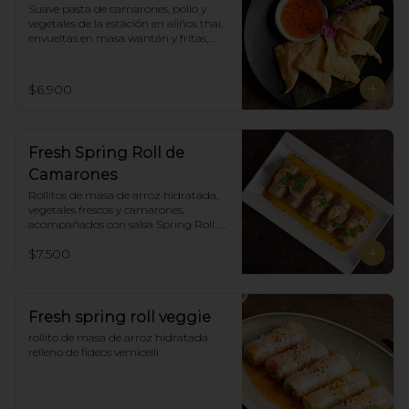
Suave pasta de camarones, pollo y 
vegetales de la estación en aliños thai, 
envueltas en masa wantán y fritas, 
acompañadas con salsa agridulce. (5)
$6.900
Fresh Spring Roll de
Camarones
Rollitos de masa de arroz hidratada, 
vegetales frescos y camarones, 
acompañados con salsa Spring Roll. 
(5)
$7.500
Fresh spring roll veggie
rollito de masa de arroz hidratada 
relleno de fideos vemicelli