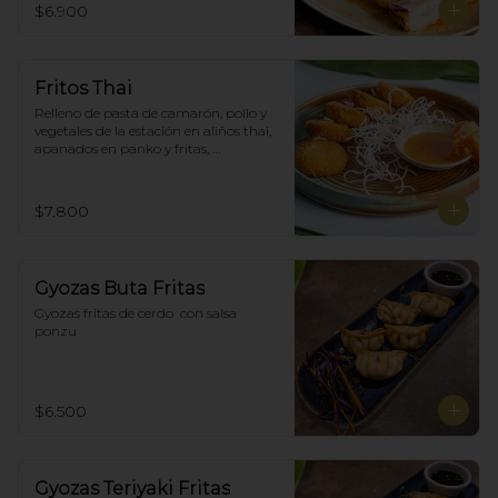
$6.900
Fritos Thai
Relleno de pasta de camarón, pollo y 
vegetales de la estación en aliños thai, 
apanados en panko y fritas, 
acompañadas con salsa agridulce. (5)
$7.800
Gyozas Buta Fritas
Gyozas fritas de cerdo  con salsa 
ponzu
$6.500
Gyozas Teriyaki Fritas