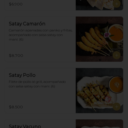
$6.900
Satay Camarón
Camarón apanadas con panko y fritas, 
acompañado con salsa satay con 
maní. (6)
$8.700
Satay Pollo
Filete de pollo al grill, acompañado 
con salsa satay con maní. (6)
$8.500
Satay Vacuno