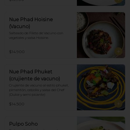
Nue Phad Hoisine
(Vacuno)
Salteado de Filete de Vacuno con 
vegetales y salsa Hoisine.
$14.900
Nue Phad Phuket
(crujiente de vacuno)
Crujiente de vacuno al estilo phuket, 
pimentón, cebolla y salsa del Chef 
(Dulce y semi picante)
$14.500
Pulpo Soho