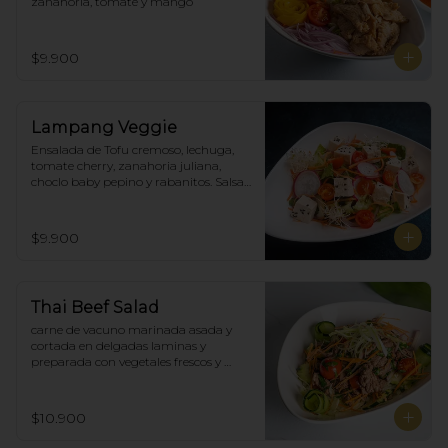
zanahoria, tomate y mango
$9.900
Lampang Veggie
Ensalada de Tofu cremoso, lechuga, 
tomate cherry, zanahoria juliana,  
choclo baby pepino y rabanitos. Salsa 
ponzu veggie.
$9.900
Thai Beef Salad
carne de vacuno marinada asada y 
cortada en delgadas laminas y 
preparada con vegetales frescos y 
aderezo tailandés.
$10.900