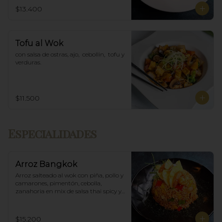
$13.400
Tofu al Wok
con salsa de ostras, ajo,  cebollin,  tofu y 
verduras.
$11.500
Especialidades
Arroz Bangkok
Arroz salteado al wok con piña, pollo y 
camarones, pimentón, cebolla, 
zanahoria en mix de salsa thai spicy y 
ostras.
$15.200