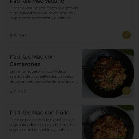
Pad Kee Mao Vacuno
Filete de vacuno con fideos asiáticos de 
trigo salteados con salsa de ostra thai,  
vegetales de la estación y albahaca.
$15.400
Pad Kee Mao con
Camarones
Camarón ecuatorian con fideos 
asiáticos de trigo salteados con salsa 
de ostra thai,  vegetales de la estación y 
albahaca.
$14.400
Pad Kee Mao con Pollo
Filete de pollo con fideos asiáticos de 
trigo salteados con salsa de ostra thai,  
vegetales de la estación y albahaca.