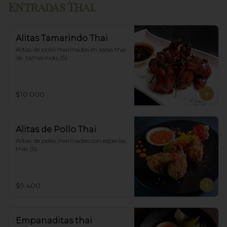
Entradas Thai.
Alitas Tamarindo Thai
Alitas de pollo marinadas en salsa thai 
de  tamarindo. (5)
$10.000
Alitas de Pollo Thai
Alitas de pollo marinadas con especias 
thai. (5)
$9.400
Empanaditas thai