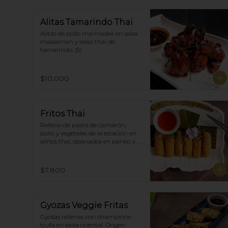
Alitas Tamarindo Thai
Alitas de pollo marinadas en salsa 
massaman y salsa thai de  
tamarindo. (5)
$10.000
Fritos Thai
Relleno de pasta de camarón, 
pollo y vegetales de la estación en 
aliños thai, apanados en panko y 
fritas, acompañadas con salsa 
agridulce. (5)
$7.800
Gyozas Veggie Fritas
Gyosas rellenas con champiñon 
trufa en salsa oriental. Origen 