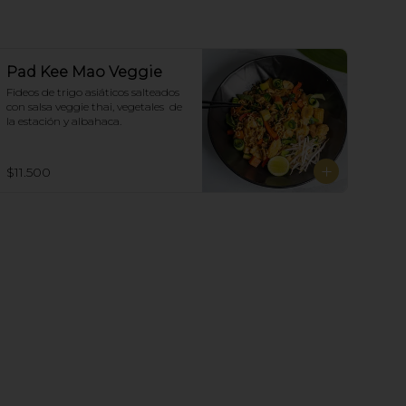
Pad Kee Mao Veggie
Fideos de trigo asiáticos salteados 
con salsa veggie thai, vegetales  de 
la estación y albahaca.
$11.500