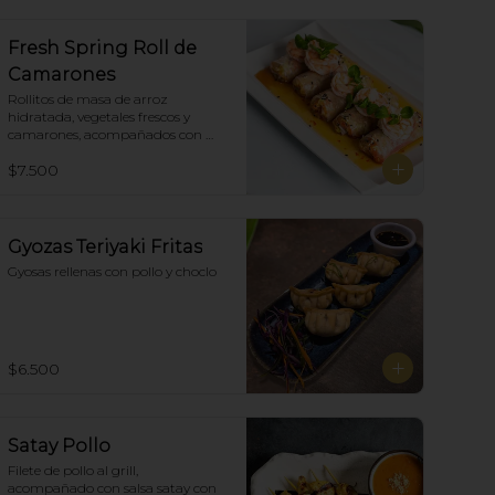
Fresh Spring Roll de
Camarones
Rollitos de masa de arroz 
hidratada, vegetales frescos y 
camarones, acompañados con 
salsa Spring Roll. (5)
$7.500
Gyozas Teriyaki Fritas
Gyosas rellenas con pollo y choclo
$6.500
Satay Pollo
Filete de pollo al grill, 
acompañado con salsa satay con 