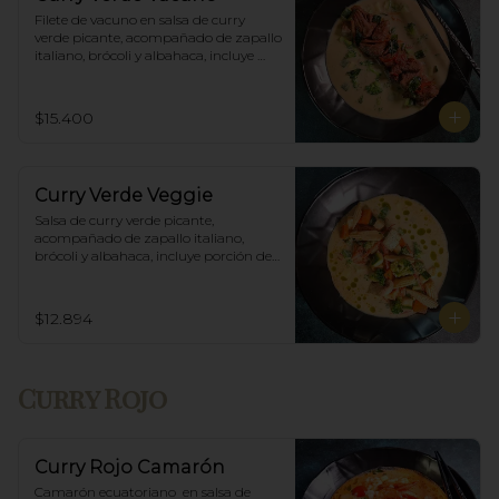
Filete de vacuno en salsa de curry 
verde picante, acompañado de zapallo 
italiano, brócoli y albahaca, incluye 
porción de arroz blanco.
$15.400
Curry Verde Veggie
Salsa de curry verde picante, 
acompañado de zapallo italiano, 
brócoli y albahaca, incluye porción de 
arroz blanco.
$12.894
Curry Rojo
Curry Rojo Camarón
Camarón ecuatoriano  en salsa de 