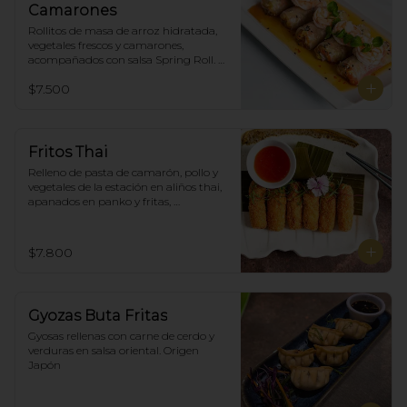
Camarones
Rollitos de masa de arroz hidratada, 
vegetales frescos y camarones, 
acompañados con salsa Spring Roll. 
(5)
$7.500
Fritos Thai
Relleno de pasta de camarón, pollo y 
vegetales de la estación en aliños thai, 
apanados en panko y fritas, 
acompañadas con salsa agridulce. (5)
$7.800
Gyozas Buta Fritas
Gyosas rellenas con carne de cerdo y 
verduras en salsa oriental. Origen 
Japón