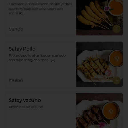
Camarón apanadas con panko y fritas, 
acompañado con salsa satay con 
maní. (6)
$8.700
Satay Pollo
Filete de pollo al grill, acompañado 
con salsa satay con maní. (6)
$8.500
Satay Vacuno
brochetas de vacuno