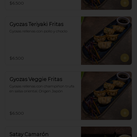
$6.500
Gyozas Teriyaki Fritas
Gyosas rellenas con pollo y choclo
$6.500
Gyozas Veggie Fritas
Gyosas rellenas con champiñon trufa 
en salsa oriental. Origen Japón
$6.500
Satay Camarón