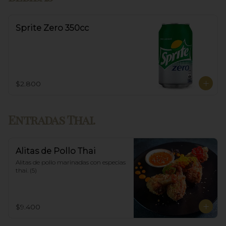
Sprite Zero 350cc
$2.800
Entradas Thai.
Alitas de Pollo Thai
Alitas de pollo marinadas con especias 
thai. (5)
$9.400