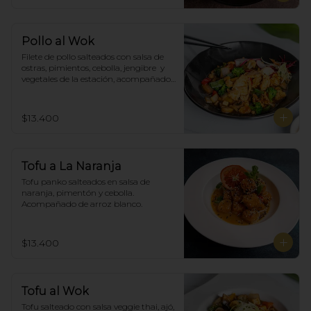
Pollo al Wok
Filete de pollo salteados con salsa de 
ostras, pimientos, cebolla, jengibre  y 
vegetales de la estación, acompañado 
de arroz blanco.
$13.400
Tofu a La Naranja
Tofu panko salteados en salsa de 
naranja, pimentón y cebolla.  
Acompañado de arroz blanco.
$13.400
Tofu al Wok
Tofu salteado con salsa veggie thai, ajó, 