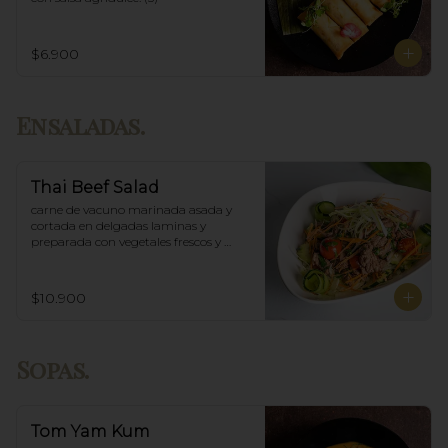
$6.900
Ensaladas.
Thai Beef Salad
carne de vacuno marinada asada y 
cortada en delgadas laminas y 
preparada con vegetales frescos y 
aderezo tailandés.
$10.900
Sopas.
Tom Yam Kum