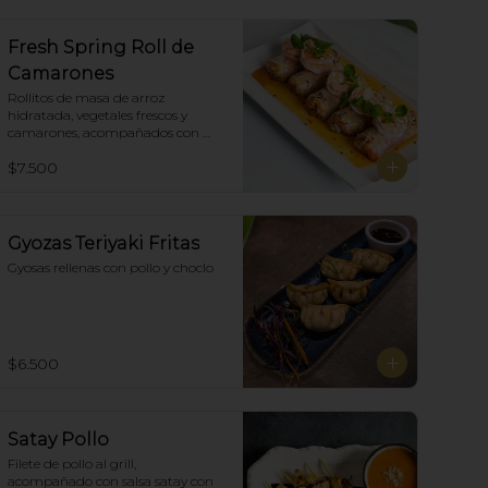
Fresh Spring Roll de
Camarones
Rollitos de masa de arroz 
hidratada, vegetales frescos y 
camarones, acompañados con 
salsa Spring Roll. (5)
$7.500
Gyozas Teriyaki Fritas
Gyosas rellenas con pollo y choclo
$6.500
Satay Pollo
Filete de pollo al grill, 
acompañado con salsa satay con 