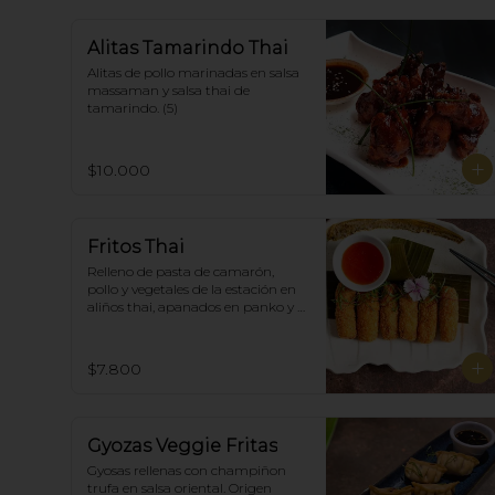
Alitas Tamarindo Thai
Alitas de pollo marinadas en salsa 
massaman y salsa thai de  
tamarindo. (5)
$10.000
Fritos Thai
Relleno de pasta de camarón, 
pollo y vegetales de la estación en 
aliños thai, apanados en panko y 
fritas, acompañadas con salsa 
agridulce. (5)
$7.800
Gyozas Veggie Fritas
Gyosas rellenas con champiñon 
trufa en salsa oriental. Origen 