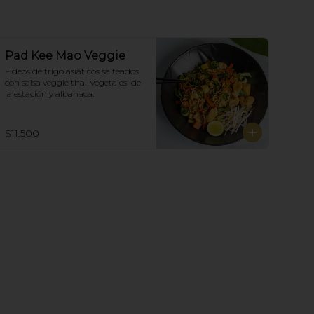
Pad Kee Mao Veggie
Fideos de trigo asiáticos salteados 
con salsa veggie thai, vegetales  de 
la estación y albahaca.
$11.500