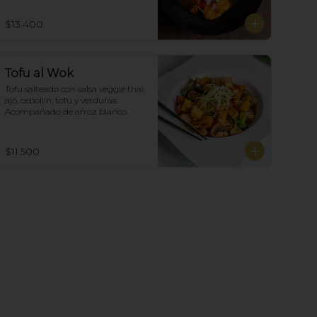
$13.400
Tofu al Wok
Tofu salteado con salsa veggie thai, 
ajó, cebollín, tofu y verduras.  
Acompañado de arroz blanco.
$11.500