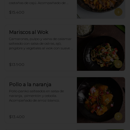
castañas de cajú. Acompañado de 
arroz de blanco
$15.400
Mariscos al Wok
Camarones, pulpo y vaina de calamar 
salteado con salsa de ostras, ajó, 
jengibre y vegetales al wok con suave 
salsa thai, acompañado de arroz.
$13.900
Pollo a la naranja
Pollo panko salteados en salsa de 
naranja,  pimentón y cebolla.  
Acompañado de arroz blanco.
$13.400