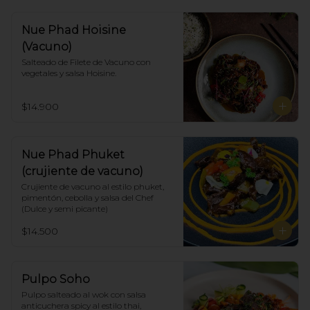
Nue Phad Hoisine
(Vacuno)
Salteado de Filete de Vacuno con 
vegetales y salsa Hoisine.
$14.900
Nue Phad Phuket
(crujiente de vacuno)
Crujiente de vacuno al estilo phuket, 
pimentón, cebolla y salsa del Chef 
(Dulce y semi picante)
$14.500
Pulpo Soho
Pulpo salteado al wok con salsa 
anticuchera spicy al estilo thai, 