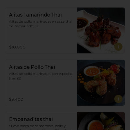
Alitas Tamarindo Thai
Alitas de pollo marinadas en salsa thai 
de  tamarindo. (5)
$10.000
Alitas de Pollo Thai
Alitas de pollo marinadas con especias 
thai. (5)
$9.400
Empanaditas thai
Suave pasta de camarones, pollo y 