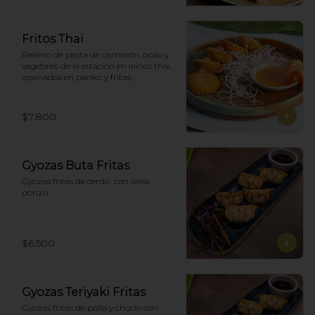
Fritos Thai
Relleno de pasta de camarón, pollo y 
vegetales de la estación en aliños thai, 
apanados en panko y fritas, 
acompañadas con salsa agridulce. (5)
$7.800
Gyozas Buta Fritas
Gyozas fritas de cerdo  con salsa 
ponzu
$6.500
Gyozas Teriyaki Fritas
Gyozas fritas de pollo y choclo con 