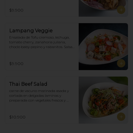
$9.900
Lampang Veggie
Ensalada de Tofu cremoso, lechuga, 
tomate cherry, zanahoria juliana,  
choclo baby pepino y rabanitos. Salsa 
ponzu veggie.
$9.900
Thai Beef Salad
carne de vacuno marinada asada y 
cortada en delgadas laminas y 
preparada con vegetales frescos y 
aderezo tailandés.
$10.900