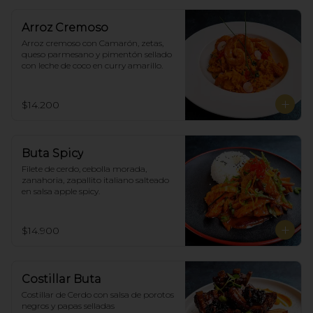
Arroz Cremoso
Arroz cremoso con Camarón, zetas, 
queso parmesano y pimentón sellado 
con leche de coco en curry amarillo.
$14.200
Buta Spicy
Filete de cerdo, cebolla morada, 
zanahoria, zapallito italiano salteado 
en salsa apple spicy.
$14.900
Costillar Buta
Costillar de Cerdo con salsa de porotos 
negros y papas selladas