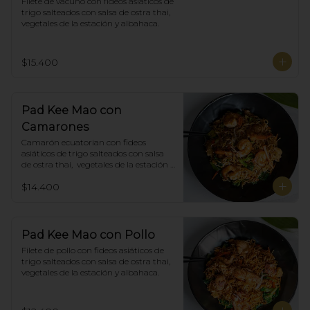
Filete de vacuno con fideos asiáticos de 
trigo salteados con salsa de ostra thai,  
vegetales de la estación y albahaca.
$15.400
Pad Kee Mao con
Camarones
Camarón ecuatorian con fideos 
asiáticos de trigo salteados con salsa 
de ostra thai,  vegetales de la estación y 
albahaca.
$14.400
Pad Kee Mao con Pollo
Filete de pollo con fideos asiáticos de 
trigo salteados con salsa de ostra thai,  
vegetales de la estación y albahaca.