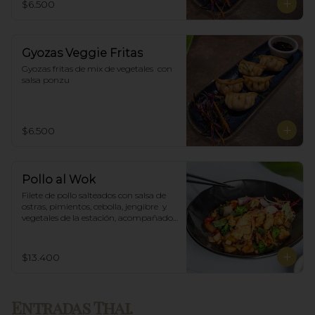
$6.500
Gyozas Veggie Fritas
Gyozas fritas de mix de vegetales  con 
salsa ponzu
$6.500
Pollo al Wok
Filete de pollo salteados con salsa de 
ostras, pimientos, cebolla, jengibre  y 
vegetales de la estación, acompañado 
de arroz blanco.
$13.400
Entradas Thai.