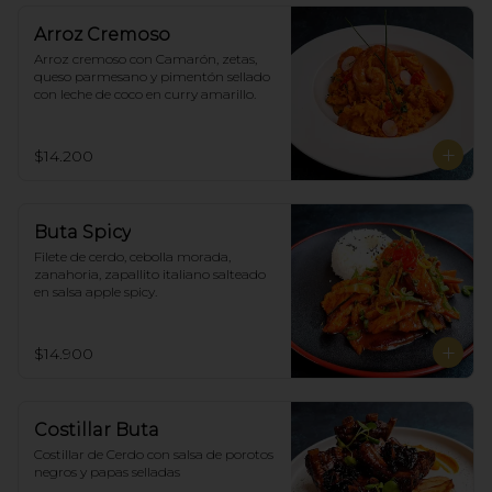
Arroz Cremoso
Arroz cremoso con Camarón, zetas, 
queso parmesano y pimentón sellado 
con leche de coco en curry amarillo.
$14.200
Buta Spicy
Filete de cerdo, cebolla morada, 
zanahoria, zapallito italiano salteado 
en salsa apple spicy.
$14.900
Costillar Buta
Costillar de Cerdo con salsa de porotos 
negros y papas selladas