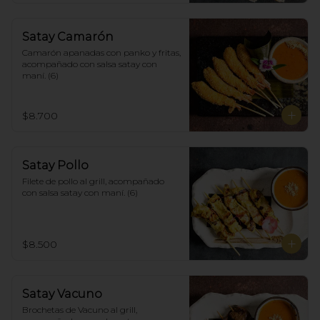
Satay Camarón
Camarón apanadas con panko y fritas, 
acompañado con salsa satay con 
maní. (6)
$8.700
Satay Pollo
Filete de pollo al grill, acompañado 
con salsa satay con maní. (6)
$8.500
Satay Vacuno
Brochetas de Vacuno al grill, 