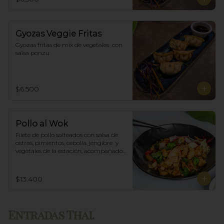
Gyozas Veggie Fritas
Gyozas fritas de mix de vegetales  con 
salsa ponzu
$6.500
Pollo al Wok
Filete de pollo salteados con salsa de 
ostras, pimientos, cebolla, jengibre  y 
vegetales de la estación, acompañado 
de arroz blanco.
$13.400
Entradas Thai.