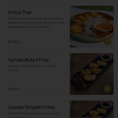
Fritos Thai
Relleno de pasta de camarón, pollo y 
vegetales de la estación en aliños thai, 
apanados en panko y fritas, 
acompañadas con salsa agridulce. (5)
$7.800
Gyozas Buta Fritas
Gyozas fritas de cerdo  con salsa 
ponzu
$6.500
Gyozas Teriyaki Fritas
Gyozas fritas de pollo y choclo con 
salsa ponzu