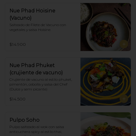
Nue Phad Hoisine
(Vacuno)
Salteado de Filete de Vacuno con 
vegetales y salsa Hoisine.
$14.900
Nue Phad Phuket
(crujiente de vacuno)
Crujiente de vacuno al estilo phuket, 
pimentón, cebolla y salsa del Chef 
(Dulce y semi picante)
$14.500
Pulpo Soho
Pulpo salteado al wok con salsa 
anticuchera spicy al estilo thai, 