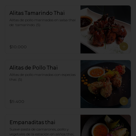
Alitas Tamarindo Thai
Alitas de pollo marinadas en salsa thai 
de  tamarindo. (5)
$10.000
Alitas de Pollo Thai
Alitas de pollo marinadas con especias 
thai. (5)
$9.400
Empanaditas thai
Suave pasta de camarones, pollo y 
vegetales de la estación en aliños thai, 