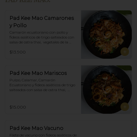
Pad Kee Mao Camarones
y Pollo
Camarón ecuatoriano con pollo y 
fideos asiáticos de trigo salteados con 
salsa de ostra thai,  vegetales de la 
estación y albahaca.
$13.900
Pad Kee Mao Mariscos
Pulpo, Calamar, Camarón 
Ecuatoriano y fideos asiáticos de trigo 
salteados con salsa de ostra thai,  
vegetales de la estación y albahaca.
$15.000
Pad Kee Mao Vacuno
Filete de vacuno con fideos asiáticos de 