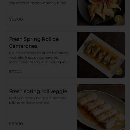
envueltas en masa wantán y fritas, 
acompañadas con salsa agridulce. (5)
$6.900
Fresh Spring Roll de
Camarones
Rollitos de masa de arroz hidratada, 
vegetales frescos y camarones, 
acompañados con salsa Spring Roll. 
(5)
$7.500
Fresh spring roll veggie
rollito de masa de arroz hidratada 
relleno de fideos vemicelli
$6.900