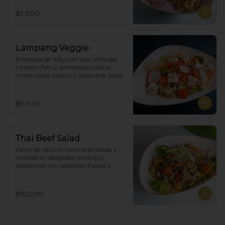
$9.900
Lampang Veggie
Ensalada de Tofu cremoso, lechuga, 
tomate cherry, zanahoria juliana,  
choclo baby pepino y rabanitos. Salsa 
ponzu veggie.
$9.900
Thai Beef Salad
carne de vacuno marinada asada y 
cortada en delgadas laminas y 
preparada con vegetales frescos y 
aderezo tailandés.
$10.900