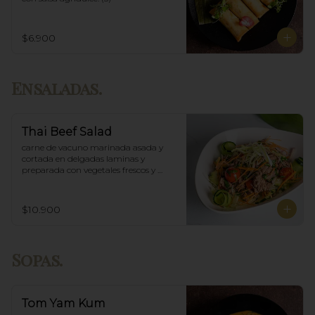
$6.900
Ensaladas.
Thai Beef Salad
carne de vacuno marinada asada y 
cortada en delgadas laminas y 
preparada con vegetales frescos y 
aderezo tailandés.
$10.900
Sopas.
Tom Yam Kum