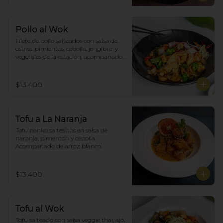
Pollo al Wok
Filete de pollo salteados con salsa de 
ostras, pimientos, cebolla, jengibre  y 
vegetales de la estación, acompañado 
de arroz blanco.
$13.400
Tofu a La Naranja
Tofu panko salteados en salsa de 
naranja, pimentón y cebolla.  
Acompañado de arroz blanco.
$13.400
Tofu al Wok
Tofu salteado con salsa veggie thai, ajó, 