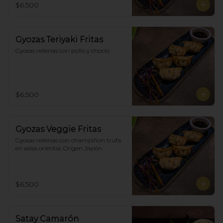
$6.500
Gyozas Teriyaki Fritas
Gyosas rellenas con pollo y choclo
$6.500
Gyozas Veggie Fritas
Gyosas rellenas con champiñon trufa 
en salsa oriental. Origen Japón
$6.500
Satay Camarón