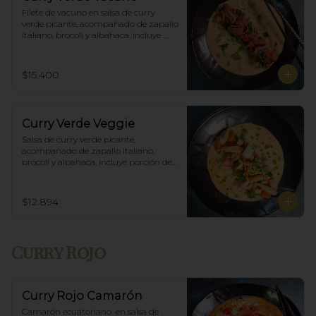
Filete de vacuno en salsa de curry 
verde picante, acompañado de zapallo 
italiano, brócoli y albahaca, incluye 
porción de arroz blanco.
$15.400
Curry Verde Veggie
Salsa de curry verde picante, 
acompañado de zapallo italiano, 
brócoli y albahaca, incluye porción de 
arroz blanco.
$12.894
Curry Rojo
Curry Rojo Camarón
Camarón ecuatoriano  en salsa de 