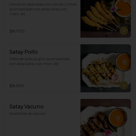
Camarón apanadas con panko y fritas, 
acompañado con salsa satay con 
maní. (6)
$8.700
Satay Pollo
Filete de pollo al grill, acompañado 
con salsa satay con maní. (6)
$8.500
Satay Vacuno
brochetas de vacuno