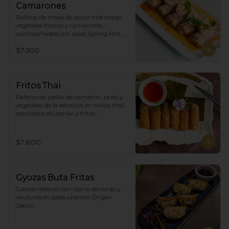
Camarones
Rollitos de masa de arroz hidratada, 
vegetales frescos y camarones, 
acompañados con salsa Spring Roll. 
(5)
$7.500
Fritos Thai
Relleno de pasta de camarón, pollo y 
vegetales de la estación en aliños thai, 
apanados en panko y fritas, 
acompañadas con salsa agridulce. (5)
$7.800
Gyozas Buta Fritas
Gyosas rellenas con carne de cerdo y 
verduras en salsa oriental. Origen 
Japón