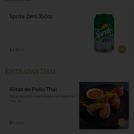
Sprite Zero 350cc
$2.800
Entradas Thai.
Alitas de Pollo Thai
Alitas de pollo marinadas con especias 
thai. (5)
$9.400