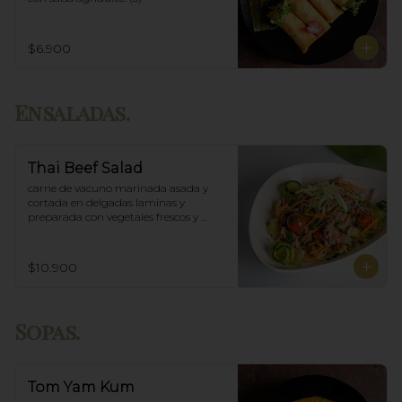
$6.900
Ensaladas.
Thai Beef Salad
carne de vacuno marinada asada y 
cortada en delgadas laminas y 
preparada con vegetales frescos y 
aderezo tailandés.
$10.900
Sopas.
Tom Yam Kum