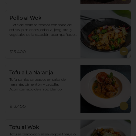
Pollo al Wok
Filete de pollo salteados con salsa de 
ostras, pimientos, cebolla, jengibre  y 
vegetales de la estación, acompañado 
de arroz blanco.
$13.400
Tofu a La Naranja
Tofu panko salteados en salsa de 
naranja, pimentón y cebolla.  
Acompañado de arroz blanco.
$13.400
Tofu al Wok
Tofu salteado con salsa veggie thai, ajó, 