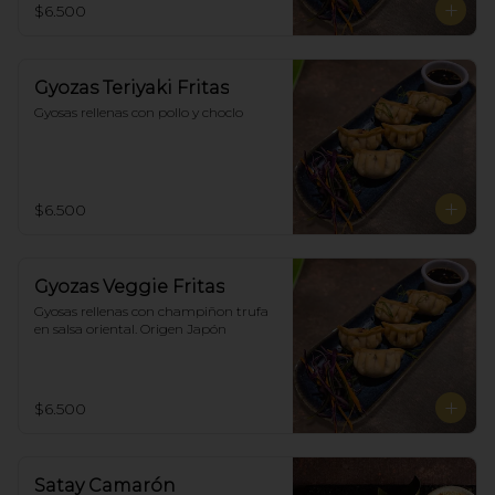
$6.500
Gyozas Teriyaki Fritas
Gyosas rellenas con pollo y choclo
$6.500
Gyozas Veggie Fritas
Gyosas rellenas con champiñon trufa 
en salsa oriental. Origen Japón
$6.500
Satay Camarón