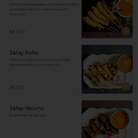
Camarón apanadas con panko y fritas, 
acompañado con salsa satay con 
maní. (6)
$8.700
Satay Pollo
Filete de pollo al grill, acompañado 
con salsa satay con maní. (6)
$8.500
Satay Vacuno
brochetas de vacuno