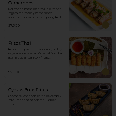
Camarones
Rollitos de masa de arroz hidratada, 
vegetales frescos y camarones, 
acompañados con salsa Spring Roll. 
(5)
$7.500
Fritos Thai
Relleno de pasta de camarón, pollo y 
vegetales de la estación en aliños thai, 
apanados en panko y fritas, 
acompañadas con salsa agridulce. (5)
$7.800
Gyozas Buta Fritas
Gyosas rellenas con carne de cerdo y 
verduras en salsa oriental. Origen 
Japón