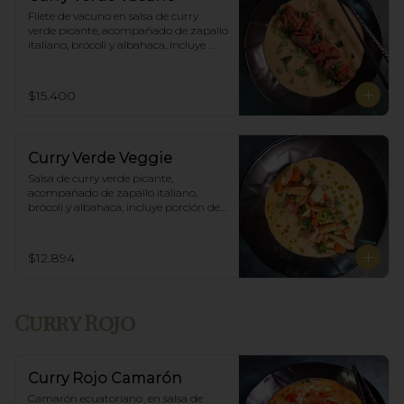
Filete de vacuno en salsa de curry 
verde picante, acompañado de zapallo 
italiano, brócoli y albahaca, incluye 
porción de arroz blanco.
$15.400
Curry Verde Veggie
Salsa de curry verde picante, 
acompañado de zapallo italiano, 
brócoli y albahaca, incluye porción de 
arroz blanco.
$12.894
Curry Rojo
Curry Rojo Camarón
Camarón ecuatoriano  en salsa de 