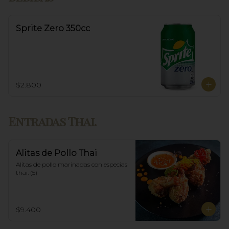
Sprite Zero 350cc
$2.800
Entradas Thai.
Alitas de Pollo Thai
Alitas de pollo marinadas con especias 
thai. (5)
$9.400