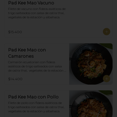
Pad Kee Mao Vacuno
Filete de vacuno con fideos asiáticos de 
trigo salteados con salsa de ostra thai,  
vegetales de la estación y albahaca.
$15.400
Pad Kee Mao con
Camarones
Camarón ecuatorian con fideos 
asiáticos de trigo salteados con salsa 
de ostra thai,  vegetales de la estación y 
albahaca.
$14.400
Pad Kee Mao con Pollo
Filete de pollo con fideos asiáticos de 
trigo salteados con salsa de ostra thai,  
vegetales de la estación y albahaca.