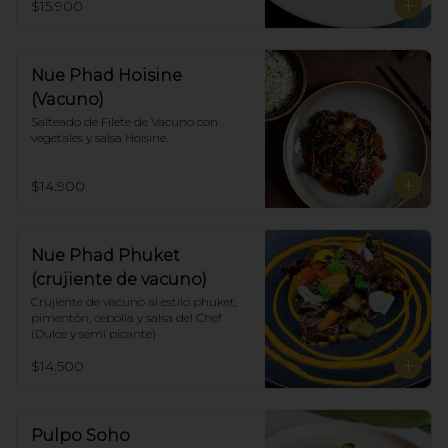
$15.900
Nue Phad Hoisine
(Vacuno)
Salteado de Filete de Vacuno con 
vegetales y salsa Hoisine.
$14.900
Nue Phad Phuket
(crujiente de vacuno)
Crujiente de vacuno al estilo phuket, 
pimentón, cebolla y salsa del Chef 
(Dulce y semi picante)
$14.500
Pulpo Soho