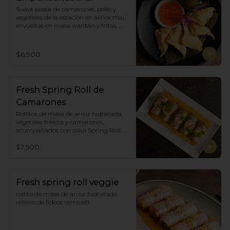
Suave pasta de camarones, pollo y 
vegetales de la estación en aliños thai, 
envueltas en masa wantán y fritas, 
acompañadas con salsa agridulce. (5)
$6.900
Fresh Spring Roll de
Camarones
Rollitos de masa de arroz hidratada, 
vegetales frescos y camarones, 
acompañados con salsa Spring Roll. 
(5)
$7.500
Fresh spring roll veggie
rollito de masa de arroz hidratada 
relleno de fideos vemicelli