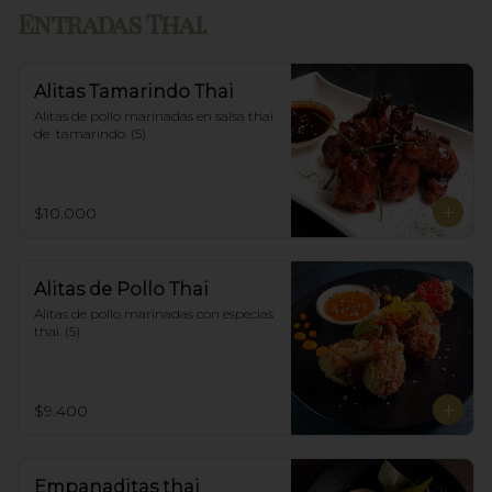
Entradas Thai.
Alitas Tamarindo Thai
Alitas de pollo marinadas en salsa thai 
de  tamarindo. (5)
$10.000
Alitas de Pollo Thai
Alitas de pollo marinadas con especias 
thai. (5)
$9.400
Empanaditas thai