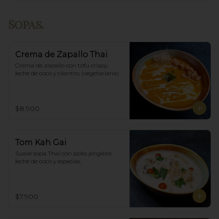
Sopas.
Crema de Zapallo Thai
Crema de zapallo con tofu crispy,  
leche de coco y cilantro. (vegetariana)
$8.900
Tom Kah Gai
Suave sopa Thai con pollo jengibre 
leche de coco y especias.
$7.900