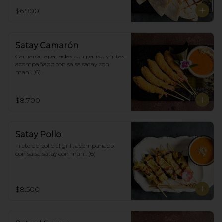
$6.900
Satay Camarón
Camarón apanadas con panko y fritas, 
acompañado con salsa satay con 
maní. (6)
$8.700
Satay Pollo
Filete de pollo al grill, acompañado 
con salsa satay con maní. (6)
$8.500