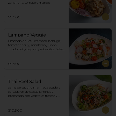
zanahoria, tomate y mango
$9.900
Lampang Veggie
Ensalada de Tofu cremoso, lechuga, 
tomate cherry, zanahoria juliana,  
choclo baby pepino y rabanitos. Salsa 
ponzu veggie.
$9.900
Thai Beef Salad
carne de vacuno marinada asada y 
cortada en delgadas laminas y 
preparada con vegetales frescos y 
aderezo tailandés.
$10.900